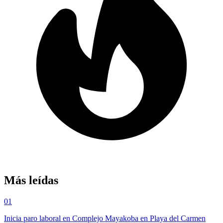
Más leídas
01
Inicia paro laboral en Complejo Mayakoba en Playa del Carmen