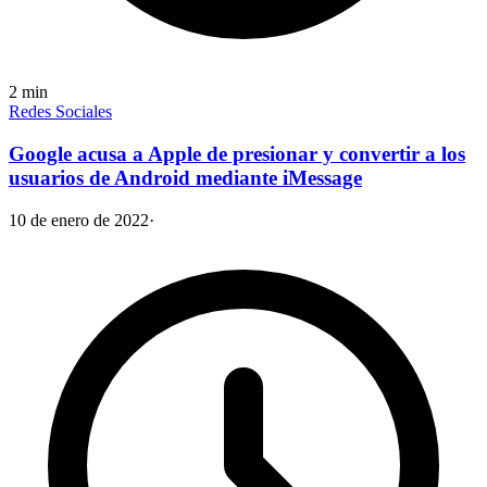
2
min
Redes Sociales
Google acusa a Apple de presionar y convertir a los
usuarios de Android mediante iMessage
10 de enero de 2022
·