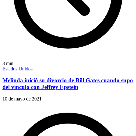
3
min
Estados Unidos
Melinda inició su divorcio de Bill Gates cuando supo
del vínculo con Jeffrey Epstein
10 de mayo de 2021
·