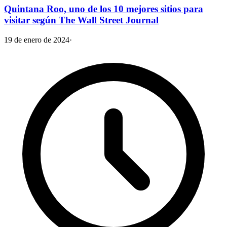
Quintana Roo, uno de los 10 mejores sitios para
visitar según The Wall Street Journal
19 de enero de 2024
·