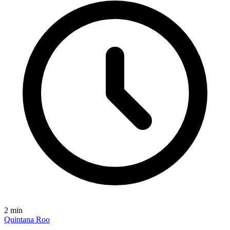
2
min
Quintana Roo