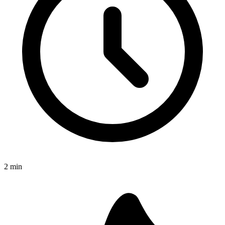
2
min