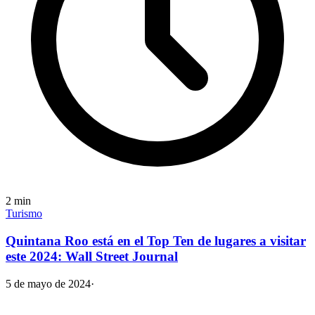
2
min
Turismo
Quintana Roo está en el Top Ten de lugares a visitar
este 2024: Wall Street Journal
5 de mayo de 2024
·