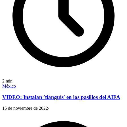
2
min
México
VIDEO: Instalan 'tianguis' en los pasillos del AIFA
15 de noviembre de 2022
·