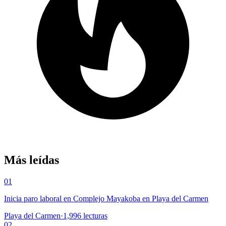
Más leídas
01
Inicia paro laboral en Complejo Mayakoba en Playa del Carmen
Playa del Carmen
·
1,996
lecturas
02