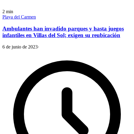
2
min
Playa del Carmen
Ambulantes han invadido parques y hasta juegos
infantiles en Villas del Sol; exigen su reubicación
6 de junio de 2023
·