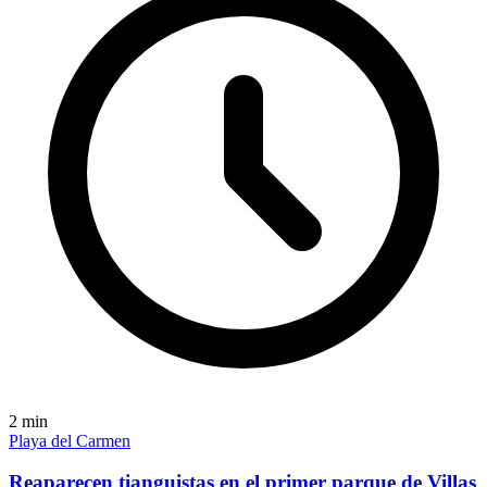
2
min
Playa del Carmen
Reaparecen tianguistas en el primer parque de Villas