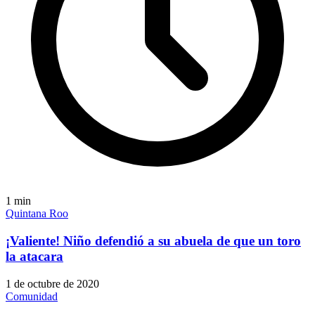
1
min
Quintana Roo
¡Valiente! Niño defendió a su abuela de que un toro
la atacara
1 de octubre de 2020
Comunidad