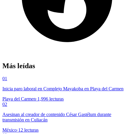
Más leídas
01
Inicia paro laboral en Complejo Mayakoba en Playa del Carmen
Playa del Carmen
·
1,996
lecturas
02
Asesinan al creador de contenido César Gastélum durante
transmisión en Culiacán
México
·
12
lecturas