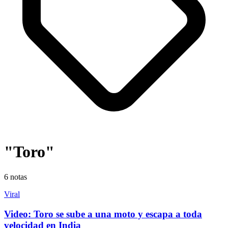
"Toro"
6
notas
Viral
Video: Toro se sube a una moto y escapa a toda
velocidad en India