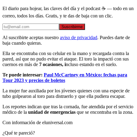
El diario para hojear, las claves del día y el podcast ☕ — todo en un
correo, todos los días. Gratis, y te das de baja con un clic.
Suscribirme
Al suscribirte aceptas nuestro
aviso de privacidad
. Puedes darte de
baja cuando quieras.
Ella se encontraba con su celular en la mano y recargada contra la
pared, así que no pudo evitar el ataque. El toro la impactó con sus
cuernos en más de
7 ocasiones, i
ncluso estando en el suelo.
Te puede interesar:
Paul McCartney en México: fechas para
Tour 2023 y precios de boletos
La mujer fue auxiliada por los jóvenes quienes con una especie de
tubo golpearon al toro para distraerlo y que ella pudiera escapar.
Los reportes indican que tras la cornada, fue atendida por el servicio
médico de la
unidad de emergencias
que se encontraba en la zona.
Con información de eluniversal.com
¿Qué te pareció?