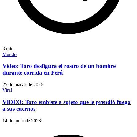
3
min
Mundo
Video: Toro desfigura el rostro de un hombre
durante corrida en Perú
25 de marzo de 2026
Viral
VIDEO: Toro embiste a sujeto que le prendió fuego
a sus cuernos
14 de junio de 2023
·