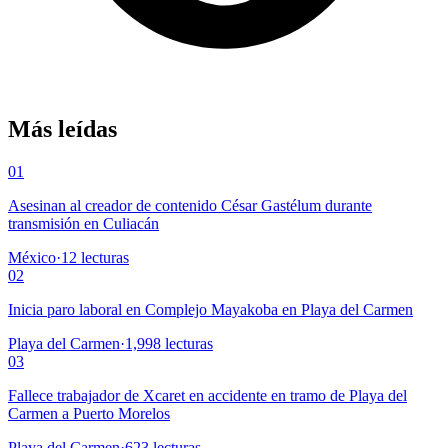
Más leídas
01
Asesinan al creador de contenido César Gastélum durante
transmisión en Culiacán
México
·
12
lecturas
02
Inicia paro laboral en Complejo Mayakoba en Playa del Carmen
Playa del Carmen
·
1,998
lecturas
03
Fallece trabajador de Xcaret en accidente en tramo de Playa del
Carmen a Puerto Morelos
Playa del Carmen
·
623
lecturas