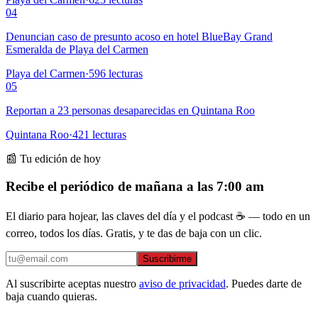
04
Denuncian caso de presunto acoso en hotel BlueBay Grand
Esmeralda de Playa del Carmen
Playa del Carmen
·
596
lecturas
05
Reportan a 23 personas desaparecidas en Quintana Roo
Quintana Roo
·
421
lecturas
📰 Tu edición de hoy
Recibe el periódico de mañana a las 7:00 am
El diario para hojear, las claves del día y el podcast ☕ — todo en un
correo, todos los días. Gratis, y te das de baja con un clic.
Suscribirme
Al suscribirte aceptas nuestro
aviso de privacidad
. Puedes darte de
baja cuando quieras.