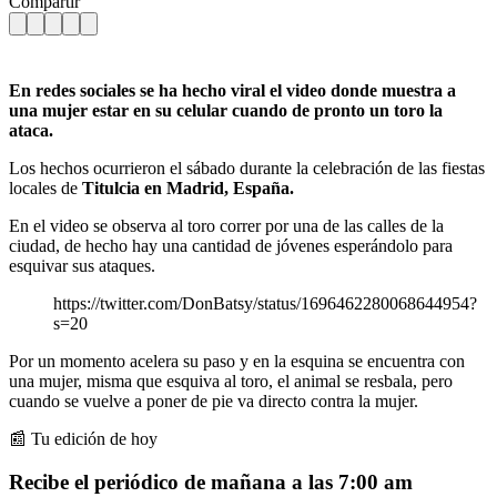
Compartir
En redes sociales se ha hecho viral el video donde muestra a
una mujer estar en su celular cuando de pronto un toro la
ataca.
Los hechos ocurrieron el sábado durante la celebración de las fiestas
locales de
Titulcia en Madrid, España.
En el video se observa al toro correr por una de las calles de la
ciudad, de hecho hay una cantidad de jóvenes esperándolo para
esquivar sus ataques.
https://twitter.com/DonBatsy/status/1696462280068644954?
s=20
Por un momento acelera su paso y en la esquina se encuentra con
una mujer, misma que esquiva al toro, el animal se resbala, pero
cuando se vuelve a poner de pie va directo contra la mujer.
📰 Tu edición de hoy
Recibe el periódico de mañana a las 7:00 am