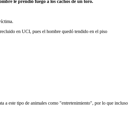
hombre le prendió fuego a los cachos de un toro.
víctima.
 recluido en UCI, pues el hombre quedó tendido en el piso
ata a este tipo de animales como "entretenimiento", por lo que incluso