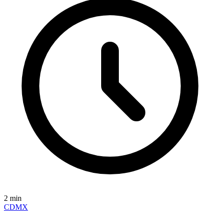
2
min
CDMX