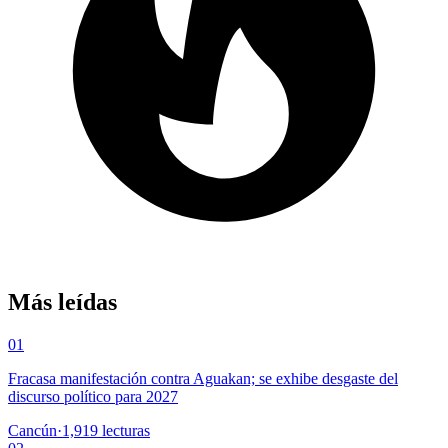
Más leídas
01
Fracasa manifestación contra Aguakan; se exhibe desgaste del
discurso político para 2027
Cancún
·
1,919
lecturas