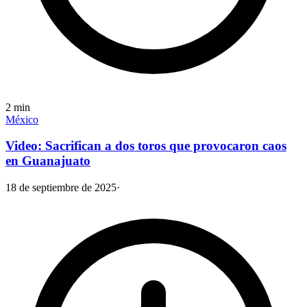
2
min
México
Video: Sacrifican a dos toros que provocaron caos
en Guanajuato
18 de septiembre de 2025
·