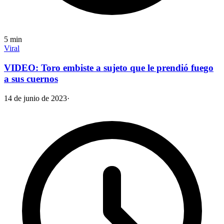
5
min
Viral
VIDEO: Toro embiste a sujeto que le prendió fuego
a sus cuernos
14 de junio de 2023
·