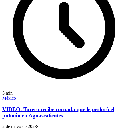
3
min
México
VIDEO: Torero recibe cornada que le perforó el
pulmón en Aguascalientes
2 de mayo de 2023
·