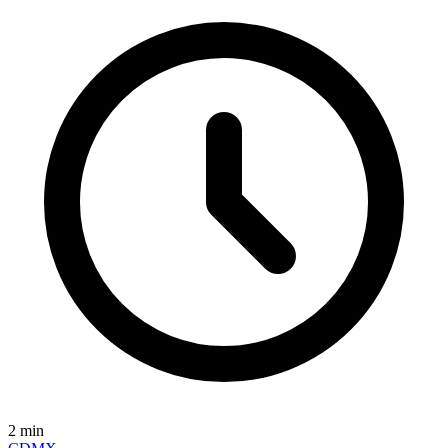
2
min