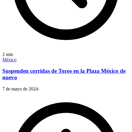
2
min
México
Suspenden corridas de Toros en la Plaza México de
nuevo
7 de mayo de 2024
·