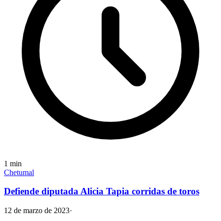
1
min
Chetumal
Defiende diputada Alicia Tapia corridas de toros
12 de marzo de 2023
·