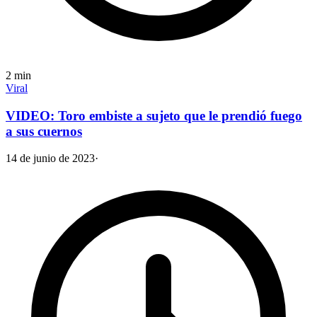
2
min
Viral
VIDEO: Toro embiste a sujeto que le prendió fuego
a sus cuernos
14 de junio de 2023
·