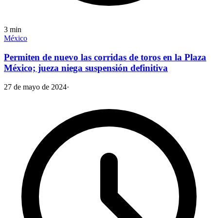
3
min
México
Permiten de nuevo las corridas de toros en la Plaza
México; jueza niega suspensión definitiva
27 de mayo de 2024
·