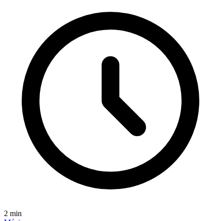
2
min