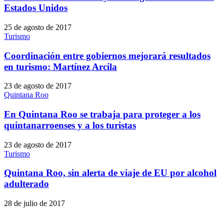
Estados Unidos
25 de agosto de 2017
Turismo
Coordinación entre gobiernos mejorará resultados
en turismo: Martínez Arcila
23 de agosto de 2017
Quintana Roo
En Quintana Roo se trabaja para proteger a los
quintanarroenses y a los turistas
23 de agosto de 2017
Turismo
Quintana Roo, sin alerta de viaje de EU por alcohol
adulterado
28 de julio de 2017