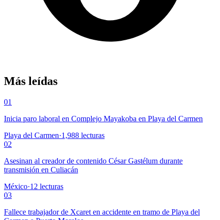
Más leídas
01
Inicia paro laboral en Complejo Mayakoba en Playa del Carmen
Playa del Carmen
·
1,988
lecturas
02
Asesinan al creador de contenido César Gastélum durante
transmisión en Culiacán
México
·
12
lecturas
03
Fallece trabajador de Xcaret en accidente en tramo de Playa del