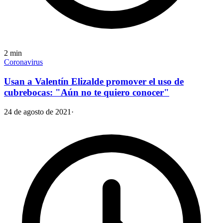
2
min
Coronavirus
Usan a Valentín Elizalde promover el uso de
cubrebocas: "Aún no te quiero conocer"
24 de agosto de 2021
·