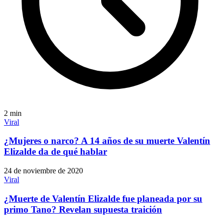
2
min
Viral
¿Mujeres o narco? A 14 años de su muerte Valentín
Elizalde da de qué hablar
24 de noviembre de 2020
Viral
¿Muerte de Valentín Elizalde fue planeada por su
primo Tano? Revelan supuesta traición