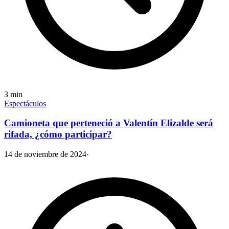
3
min
Espectáculos
Camioneta que perteneció a Valentín Elizalde será
rifada, ¿cómo participar?
14 de noviembre de 2024
·