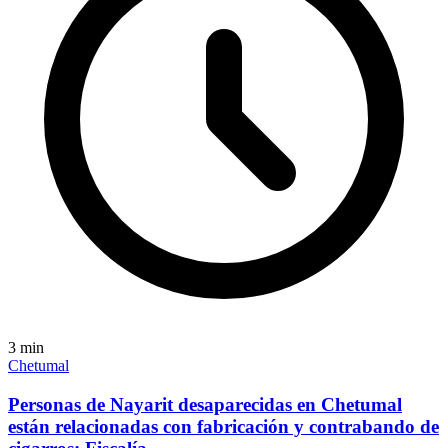
3
min
Chetumal
Personas de Nayarit desaparecidas en Chetumal
están relacionadas con fabricación y contrabando de