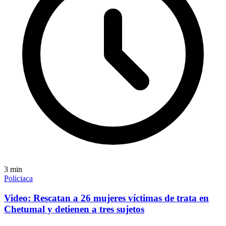
3
min
Policiaca
Video: Rescatan a 26 mujeres víctimas de trata en
Chetumal y detienen a tres sujetos