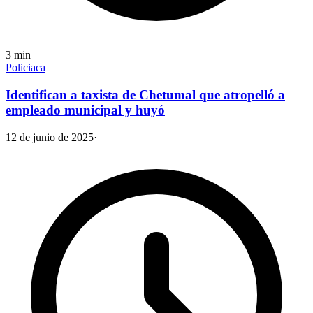
3
min
Policiaca
Identifican a taxista de Chetumal que atropelló a
empleado municipal y huyó
12 de junio de 2025
·