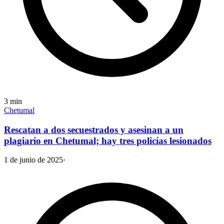
3
min
Chetumal
Rescatan a dos secuestrados y asesinan a un
plagiario en Chetumal; hay tres policías lesionados
1 de junio de 2025
·