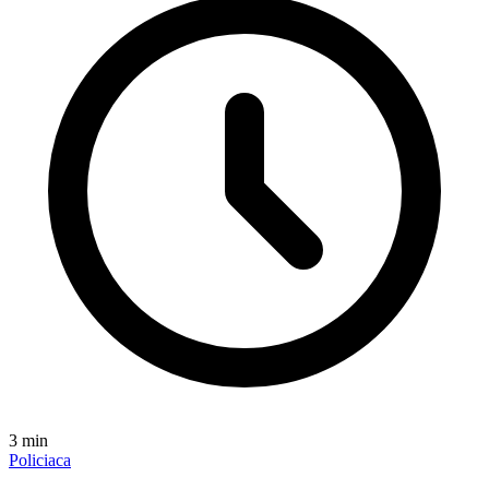
3
min
Policiaca