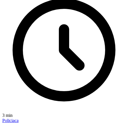
3
min
Policiaca