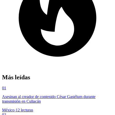
Más leídas
01
Asesinan al creador de contenido César Gastélum durante
transmisión en Culiacán
México
·
12
lecturas
02