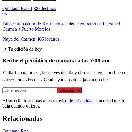
Quintana Roo
·
1,387
lecturas
05
Fallece trabajador de Xcaret en accidente en tramo de Playa del
Carmen a Puerto Morelos
Playa del Carmen
·
466
lecturas
📰 Tu edición de hoy
Recibe el periódico de mañana a las 7:00 am
El diario para hojear, las claves del día y el podcast ☕ — todo en un
correo, todos los días. Gratis, y te das de baja con un clic.
Suscribirme
Al suscribirte aceptas nuestro
aviso de privacidad
. Puedes darte de
baja cuando quieras.
Relacionadas
Quintana Roo