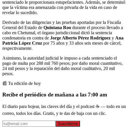
sentenciado le proporcionara estupefacientes. Además, se determinó
que la víctima era amenazada con privarla de la vida en caso de
revelar lo sucedido.
Derivado de las diligencias y las pruebas aportadas por la Fiscalía
General del Estado de
Quintana Roo
durante el proceso llevado a
cabo en Chetumal, el órgano jurisdiccional dictó la sentencia
condenatoria en contra de
Jorge Alberto Pérez Rodríguez
y
Ana
Patricia López Cruz
por 75 años y 33 años seis meses de cárcel,
respectivamente.
Asimismo, la autoridad judicial le impuso a cada sentenciado el
pago de multa por 288 mil 760 pesos; por daño moral cuantitativo,
24 mil pesos y la reparación del daño moral cualitativo, 20 mil
pesos.
📰 Tu edición de hoy
Recibe el periódico de mañana a las 7:00 am
El diario para hojear, las claves del día y el podcast ☕ — todo en un
correo, todos los días. Gratis, y te das de baja con un clic.
Suscribirme