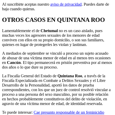
Al suscribirte aceptas nuestro
aviso de privacidad
. Puedes darte de
baja cuando quieras.
OTROS CASOS EN QUINTANA ROO
Lamentablemente el de
Chetumal
no es un caso aislado, pues
muchas veces los agresores sexuales de los menores de edad
conviven con ellos en su propio domicilio, o son sus familiares,
quienes en lugar de protegerles les violan y lastiman.
A mediados de septiembre se vinculó a proceso un sujeto acusado
de abusar de una víctima menor de edad en al menos tres ocasiones
en
Cancún
. El tipo permanecerá en prisión preventiva por al menos
dos años o lo que dure su proceso.
La Fiscalía General del Estado de
Quintana Roo
, a través de la
Fiscalía Especializada en Combate a Delitos Sexuales y el Libre
Desarrollo de la Personalidad, aportó los datos de prueba
correspondientes, con los que un juez de control resolvió vincular a
proceso a una persona del sexo masculino, por su posible relación
en hechos probablemente constitutivos del delito de violación, en
agravio de una víctima menor de edad, de identidad reservada.
Te puede interesar:
Cae presunto responsable de un feminicidio