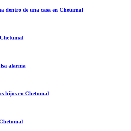
na dentro de una casa en Chetumal
e Chetumal
alsa alarma
us hijos en Chetumal
n Chetumal