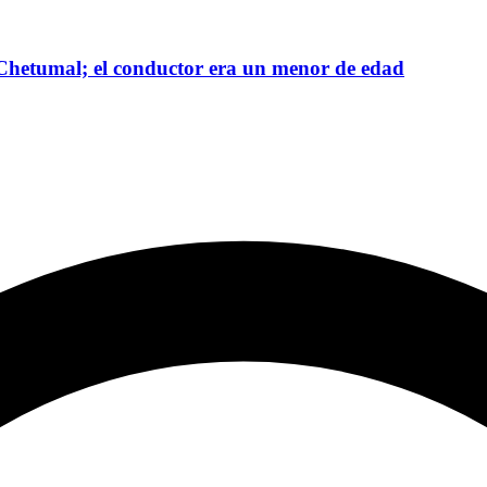
n Chetumal; el conductor era un menor de edad