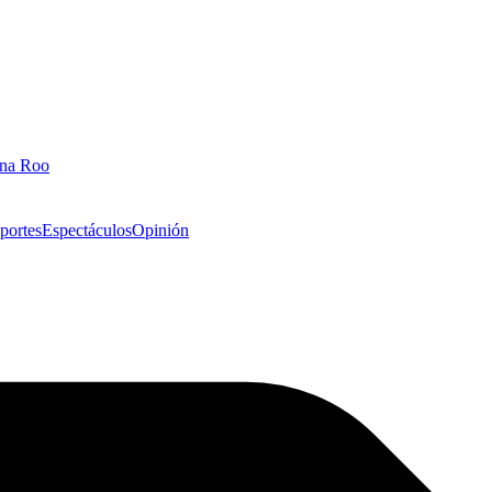
ana Roo
portes
Espectáculos
Opinión