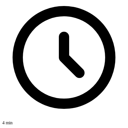
4
min