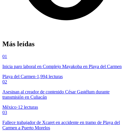
Más leídas
01
Inicia paro laboral en Complejo Mayakoba en Playa del Carmen
Playa del Carmen
·
1,994
lecturas
02
Asesinan al creador de contenido César Gastélum durante
transmisión en Culiacán
México
·
12
lecturas
03
Fallece trabajador de Xcaret en accidente en tramo de Playa del
Carmen a Puerto Morelos