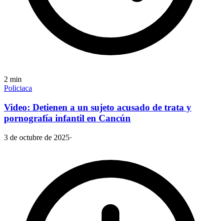
2
min
Policiaca
Video: Detienen a un sujeto acusado de trata y
pornografía infantil en Cancún
3 de octubre de 2025
·