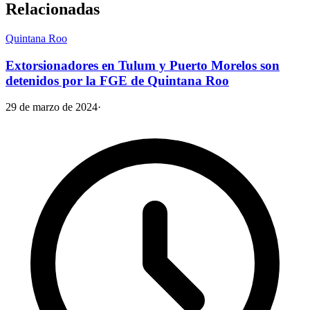
Relacionadas
Quintana Roo
Extorsionadores en Tulum y Puerto Morelos son
detenidos por la FGE de Quintana Roo
29 de marzo de 2024
·