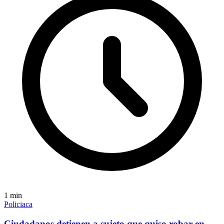
1
min
Policiaca
Ciudadanos detienen a sujeto que quiso robar en