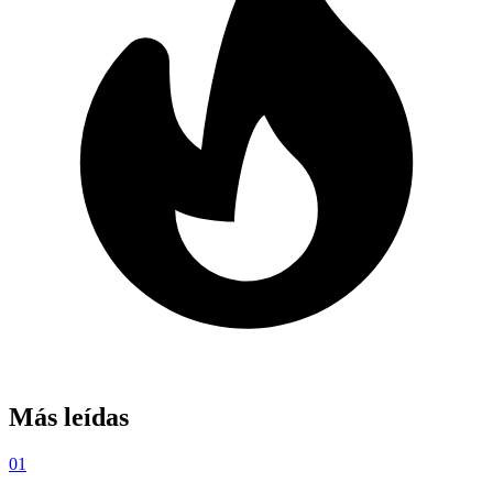
Más leídas
01