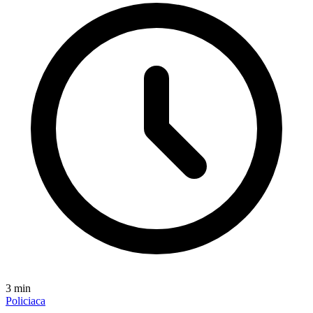
3
min
Policiaca