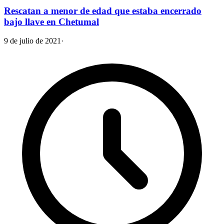
Rescatan a menor de edad que estaba encerrado
bajo llave en Chetumal
9 de julio de 2021
·