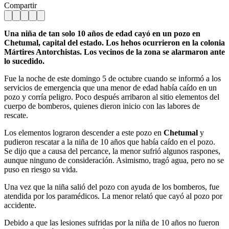
Compartir
Una niña de tan solo 10 años de edad cayó en un pozo en
Chetumal, capital del estado. Los hehos ocurrieron en la colonia
Mártires Antorchistas. Los vecinos de la zona se alarmaron ante
lo sucedido.
Fue la noche de este domingo 5 de octubre cuando se informó a los
servicios de emergencia que una menor de edad había caído en un
pozo y corría peligro. Poco después arribaron al sitio elementos del
cuerpo de bomberos, quienes dieron inicio con las labores de
rescate.
Los elementos lograron descender a este pozo en
Chetumal
y
pudieron rescatar a la niña de 10 años que había caído en el pozo.
Se dijo que a causa del percance, la menor sufrió algunos raspones,
aunque ninguno de consideración. Asimismo, tragó agua, pero no se
puso en riesgo su vida.
Una vez que la niña salió del pozo con ayuda de los bomberos, fue
atendida por los paramédicos. La menor relató que cayó al pozo por
accidente.
Debido a que las lesiones sufridas por la niña de 10 años no fueron