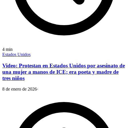
4
min
Estados Unidos
Video: Protestan en Estados Unidos por asesinato de
una mujer a manos de ICE; era poeta y madre de
tres niños
8 de enero de 2026
·