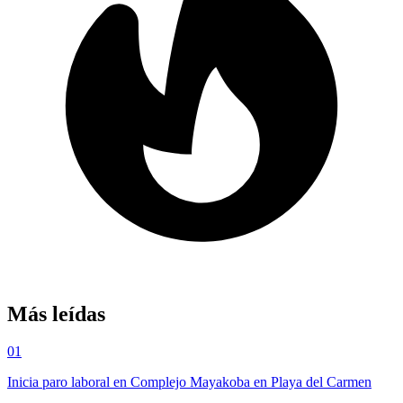
Más leídas
01
Inicia paro laboral en Complejo Mayakoba en Playa del Carmen