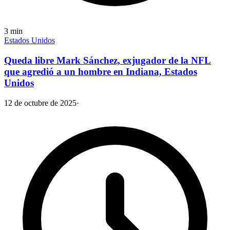
3
min
Estados Unidos
Queda libre Mark Sánchez, exjugador de la NFL
que agredió a un hombre en Indiana, Estados
Unidos
12 de octubre de 2025
·