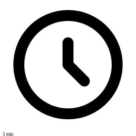
3
min