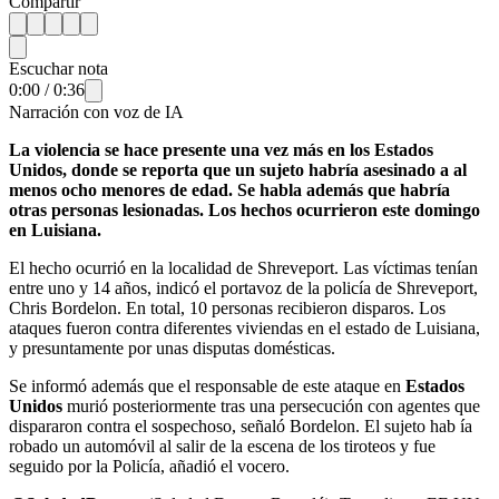
Compartir
Escuchar nota
0:00
/
0:36
Narración con voz de IA
La violencia se hace presente una vez más en los Estados
Unidos, donde se reporta que un sujeto habría asesinado a al
menos ocho menores de edad. Se habla además que habría
otras personas lesionadas. Los hechos ocurrieron este domingo
en Luisiana.
El hecho ocurrió en la localidad de Shreveport. Las víctimas tenían
entre uno y 14 años, indicó el portavoz de la policía de Shreveport,
Chris Bordelon. En total, 10 personas recibieron disparos. Los
ataques fueron contra diferentes viviendas en el estado de Luisiana,
y presuntamente por unas disputas domésticas.
Se informó además que el responsable de este ataque en
Estados
Unidos
murió posteriormente tras una persecución con agentes que
dispararon contra el sospechoso, señaló Bordelon. El sujeto hab ía
robado un automóvil al salir de la escena de los tiroteos y fue
seguido por la Policía, añadió el vocero.