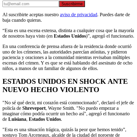
Suscribirme
Al suscribirte aceptas nuestro
aviso de privacidad
. Puedes darte de
baja cuando quieras.
“Esta es una escena extensa, distinta a cualquier cosa que la mayoría
de nosotros haya visto (en
Estados Unidos
)”, agregó el funcionario.
En una conferencia de prensa afuera de la residencia donde ocurrió
uno de los crímenes, las autoridades parecían atónitas, y pidieron
paciencia y oraciones a la comunidad mientras revisaban múltiples
escenas del crimen. Y es que se está hablando del asesinato de ocho
niños, a manos de un familiar de algunos de ellos.
ESTADOS UNIDOS EN SHOCK ANTE
NUEVO HECHO VIOLENTO
"No sé qué decir, mi corazón está conmocionado", declaró el jefe de
policía de
Shreveport
, Wayne Smith. "No puedo empezar a
imaginar cómo podría ocurrir un hecho así", agregó el funcionario
de
Luisiana
,
Estados Unidos
.
"Esta es una situación trágica, quizás la peor que hemos tenido”,
sostuvo Tom Arceneaux, alcalde de la ciudad del noroeste de