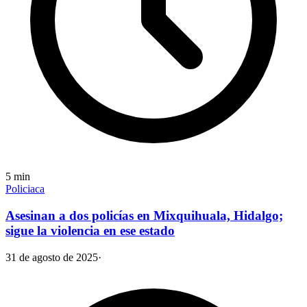
5
min
Policiaca
Asesinan a dos policías en Mixquihuala, Hidalgo;
sigue la violencia en ese estado
31 de agosto de 2025
·