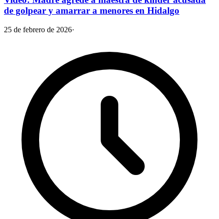
de golpear y amarrar a menores en Hidalgo
25 de febrero de 2026
·