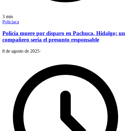
3
min
Policiaca
Policía muere por disparo en Pachuca, Hidalgo; un
compañero sería el presunto responsable
8 de agosto de 2025
·