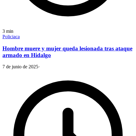
3
min
Policiaca
Hombre muere y mujer queda lesionada tras ataque
armado en Hidalgo
7 de junio de 2025
·