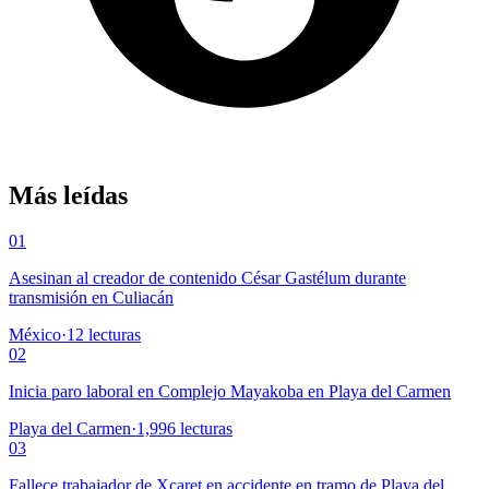
Más leídas
01
Asesinan al creador de contenido César Gastélum durante
transmisión en Culiacán
México
·
12
lecturas
02
Inicia paro laboral en Complejo Mayakoba en Playa del Carmen
Playa del Carmen
·
1,996
lecturas
03
Fallece trabajador de Xcaret en accidente en tramo de Playa del