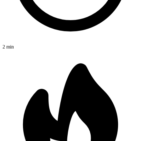
2
min