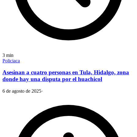
3
min
Policiaca
Asesinan a cuatro personas en Tula, Hidalgo, zona
donde hay una disputa por el huachicol
6 de agosto de 2025
·