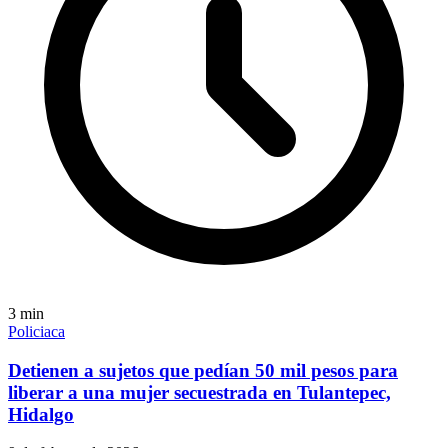
3
min
Policiaca
Detienen a sujetos que pedían 50 mil pesos para
liberar a una mujer secuestrada en Tulantepec,
Hidalgo