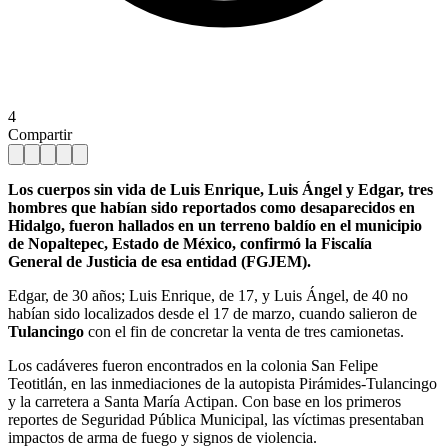
4
Compartir
Los cuerpos sin vida de Luis Enrique, Luis Ángel y Edgar, tres
hombres que habían sido reportados como desaparecidos en
Hidalgo, fueron hallados en un terreno baldío en el municipio
de Nopaltepec, Estado de México, confirmó la Fiscalía
General de Justicia de esa entidad (FGJEM).
Edgar, de 30 años; Luis Enrique, de 17, y Luis Ángel, de 40 no
habían sido localizados desde el 17 de marzo, cuando salieron de
Tulancingo
con el fin de concretar la venta de tres camionetas.
Los cadáveres fueron encontrados en la colonia San Felipe
Teotitlán, en las inmediaciones de la autopista Pirámides-Tulancingo
y la carretera a Santa María Actipan. Con base en los primeros
reportes de Seguridad Pública Municipal, las víctimas presentaban
impactos de arma de fuego y signos de violencia.