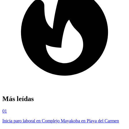
Más leídas
01
Inicia paro laboral en Complejo Mayakoba en Playa del Carmen