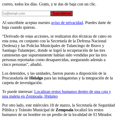
correo, todos los días. Gratis, y te das de baja con un clic.
Suscribirme
Al suscribirte aceptas nuestro
aviso de privacidad
. Puedes darte de
baja cuando quieras.
“Derivado de estas acciones, se realizaron dos técnicas de cateo en
esta zona, en conjunto con la Secretaría de la Defensa Nacional
(Sedena) y las Policías Municipales de Tulancingo de Bravo y
Santiago Tulantepec, donde se logró la recuperación de las tres
camionetas que supuestamente habían sido vendidas por las tres
personas reportadas como desaparecidas, asegurando además a
cinco personas”, añadió.
Los detenidos, y las unidades, fueron puesto a disposición de la
Procuraduría de
Hidalgo
para las indagatorias y la integración de la
carpeta de investigación.
Te puede interesar:
Localizan restos humanos dentro de una caja y
una maleta en Zempoala, Hidalgo
Por otro lado, este miércoles 18 de marzo, la Secretaría de Seguridad
Pública y Tránsito Municipal de
Zempoala
localizó los restos
humanos de un hombre en un predio de la localidad de El Mirador.