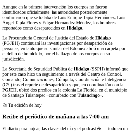
Aunque en la primera intervención los cuerpos no fueron
identificados oficialmente, las autoridades posteriormente
confirmaron que se trataba de Luis Enrique Tapia Hernández, Luis
Ángel Tapia Flores y Edgar Hernández Méndez, los hombres
reportados como desaparecidos en
Hidalgo
.
La Procuraduría General de Justicia del Estado de
Hidalgo
(PGJEH) continuará las investigaciones por desaparición de
personas, en tanto que su similar del Edomex abrió una carpeta por
el delito de homicidio, por el hallazgo de los cuerpos en su
jurisdicción.
La Secretaría de Seguridad Pública de
Hidalgo
(SSPH) informó que
por este caso hizo un seguimiento a través del Centro de Control,
Comando, Comunicaciones, Cómputo, Coordinación e Inteligencia
(C5i) tras el reporte de desaparición y que, en coordinación con la
PGJEH, ubicó dos predios en la colonia La Florida, en el municipio
de Santiago Tulantepec –conurbado con
Tulancingo
–.
📰 Tu edición de hoy
Recibe el periódico de mañana a las 7:00 am
El diario para hojear, las claves del día y el podcast ☕ — todo en un