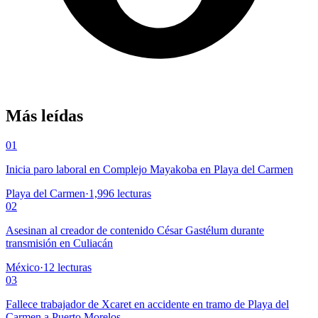
Más leídas
01
Inicia paro laboral en Complejo Mayakoba en Playa del Carmen
Playa del Carmen
·
1,996
lecturas
02
Asesinan al creador de contenido César Gastélum durante
transmisión en Culiacán
México
·
12
lecturas
03
Fallece trabajador de Xcaret en accidente en tramo de Playa del
Carmen a Puerto Morelos