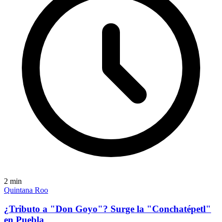
2
min
Quintana Roo
¿Tributo a "Don Goyo"? Surge la "Conchatépetl"
en Puebla