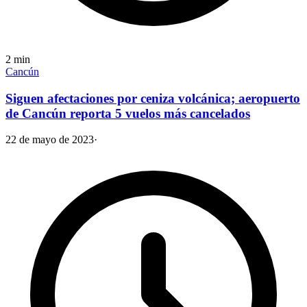
2
min
Cancún
Siguen afectaciones por ceniza volcánica; aeropuerto
de Cancún reporta 5 vuelos más cancelados
22 de mayo de 2023
·