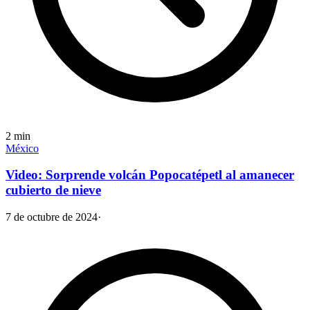
2
min
México
Video: Sorprende volcán Popocatépetl al amanecer
cubierto de nieve
7 de octubre de 2024
·