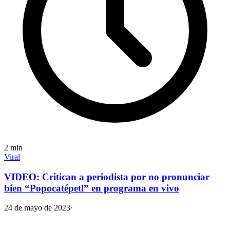
2
min
Viral
VIDEO: Critican a periodista por no pronunciar
bien “Popocatépetl” en programa en vivo
24 de mayo de 2023
·