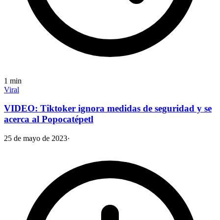
1
min
Viral
VIDEO: Tiktoker ignora medidas de seguridad y se
acerca al Popocatépetl
25 de mayo de 2023
·