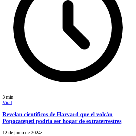
3
min
Viral
Revelan científicos de Harvard que el volcán
Popocatépetl podría ser hogar de extraterrestres
12 de junio de 2024
·