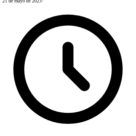
21 de mayo de 2023
·