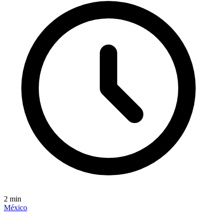
2
min
México