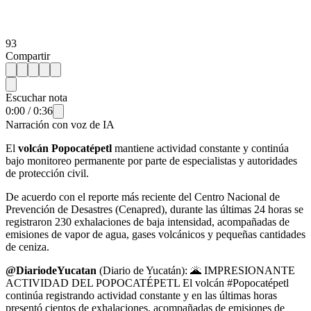
93
Compartir
Escuchar nota
0:00
/
0:36
Narración con voz de IA
El
volcán Popocatépetl
mantiene actividad constante y continúa
bajo monitoreo permanente por parte de especialistas y autoridades
de protección civil.
De acuerdo con el reporte más reciente del Centro Nacional de
Prevención de Desastres (Cenapred), durante las últimas 24 horas se
registraron 230 exhalaciones de baja intensidad, acompañadas de
emisiones de vapor de agua, gases volcánicos y pequeñas cantidades
de ceniza.
@DiariodeYucatan
(Diario de Yucatán): 🌋 IMPRESIONANTE
ACTIVIDAD DEL POPOCATÉPETL El volcán #Popocatépetl
continúa registrando actividad constante y en las últimas horas
presentó cientos de exhalaciones, acompañadas de emisiones de