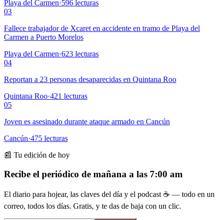
Playa del Carmen
·
596
lecturas
03
Fallece trabajador de Xcaret en accidente en tramo de Playa del
Carmen a Puerto Morelos
Playa del Carmen
·
623
lecturas
04
Reportan a 23 personas desaparecidas en Quintana Roo
Quintana Roo
·
421
lecturas
05
Joven es asesinado durante ataque armado en Cancún
Cancún
·
475
lecturas
📰 Tu edición de hoy
Recibe el periódico de mañana a las 7:00 am
El diario para hojear, las claves del día y el podcast ☕ — todo en un
correo, todos los días. Gratis, y te das de baja con un clic.