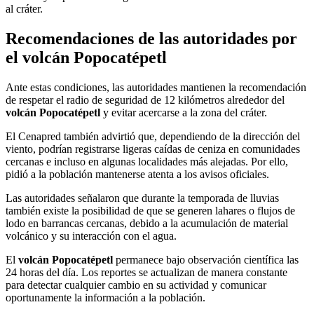
al cráter.
Recomendaciones de las autoridades por
el volcán Popocatépetl
Ante estas condiciones, las autoridades mantienen la recomendación
de respetar el radio de seguridad de 12 kilómetros alrededor del
volcán Popocatépetl
y evitar acercarse a la zona del cráter.
El Cenapred también advirtió que, dependiendo de la dirección del
viento, podrían registrarse ligeras caídas de ceniza en comunidades
cercanas e incluso en algunas localidades más alejadas. Por ello,
pidió a la población mantenerse atenta a los avisos oficiales.
Las autoridades señalaron que durante la temporada de lluvias
también existe la posibilidad de que se generen lahares o flujos de
lodo en barrancas cercanas, debido a la acumulación de material
volcánico y su interacción con el agua.
El
volcán Popocatépetl
permanece bajo observación científica las
24 horas del día. Los reportes se actualizan de manera constante
para detectar cualquier cambio en su actividad y comunicar
oportunamente la información a la población.