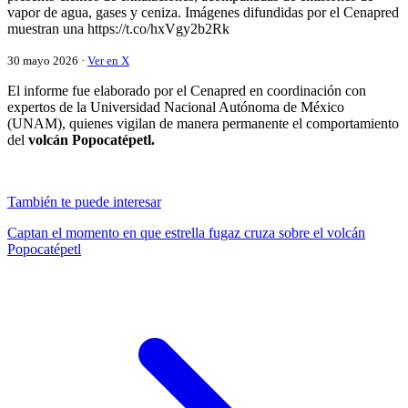
vapor de agua, gases y ceniza. Imágenes difundidas por el Cenapred
muestran una https://t.co/hxVgy2b2Rk
30 mayo 2026 ·
Ver en X
El informe fue elaborado por el Cenapred en coordinación con
expertos de la Universidad Nacional Autónoma de México
(UNAM), quienes vigilan de manera permanente el comportamiento
del
volcán Popocatépetl.
También te puede interesar
Captan el momento en que estrella fugaz cruza sobre el volcán
Popocatépetl