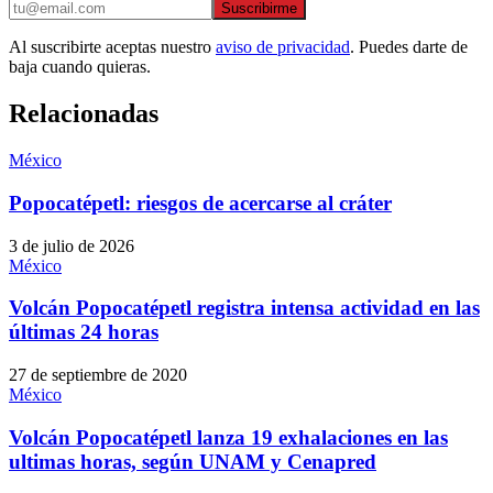
Suscribirme
Al suscribirte aceptas nuestro
aviso de privacidad
. Puedes darte de
baja cuando quieras.
Relacionadas
México
Popocatépetl: riesgos de acercarse al cráter
3 de julio de 2026
México
Volcán Popocatépetl registra intensa actividad en las
últimas 24 horas
27 de septiembre de 2020
México
Volcán Popocatépetl lanza 19 exhalaciones en las
ultimas horas, según UNAM y Cenapred