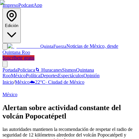
Impreso
Podcast
App
Edición
Noticias de México, desde
Quinta
Fuerza
Quintana Roo
Suscríbete gratis
Portada
Policiaca
🌀 Huracanes
Sismos
Quintana
Roo
México
Política
Deportes
Espectáculos
Opinión
Inicio
/
México
☁️
22
°C
·
Ciudad de México
México
Alertan sobre actividad constante del
volcán Popocatépetl
las autoridades mantienen la recomendación de respetar el radio de
seguridad de 12 kilómetros alrededor del volcán Popocatépetl y