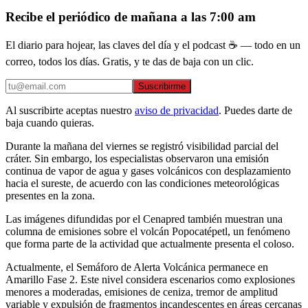
Recibe el periódico de mañana a las 7:00 am
El diario para hojear, las claves del día y el podcast ☕ — todo en un
correo, todos los días. Gratis, y te das de baja con un clic.
Suscribirme
Al suscribirte aceptas nuestro
aviso de privacidad
. Puedes darte de
baja cuando quieras.
Durante la mañana del viernes se registró visibilidad parcial del
cráter. Sin embargo, los especialistas observaron una emisión
continua de vapor de agua y gases volcánicos con desplazamiento
hacia el sureste, de acuerdo con las condiciones meteorológicas
presentes en la zona.
Las imágenes difundidas por el Cenapred también muestran una
columna de emisiones sobre el volcán Popocatépetl, un fenómeno
que forma parte de la actividad que actualmente presenta el coloso.
Actualmente, el Semáforo de Alerta Volcánica permanece en
Amarillo Fase 2. Este nivel considera escenarios como explosiones
menores a moderadas, emisiones de ceniza, tremor de amplitud
variable y expulsión de fragmentos incandescentes en áreas cercanas