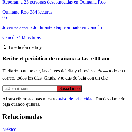
Reportan a 23 personas desaparecidas en Quintana Roo
Quintana Roo
·
384
lecturas
05
Joven es asesinado durante ataque armado en Cancún
Cancún
·
432
lecturas
📰 Tu edición de hoy
Recibe el periódico de mañana a las 7:00 am
El diario para hojear, las claves del día y el podcast ☕ — todo en un
correo, todos los días. Gratis, y te das de baja con un clic.
Suscribirme
Al suscribirte aceptas nuestro
aviso de privacidad
. Puedes darte de
baja cuando quieras.
Relacionadas
México