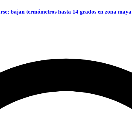
rse; bajan termómetros hasta 14 grados en zona maya