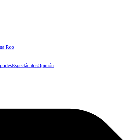
ana Roo
portes
Espectáculos
Opinión