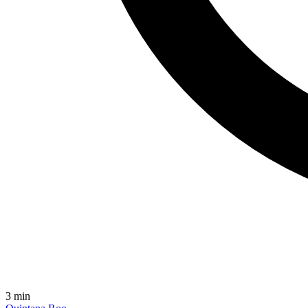
3
min