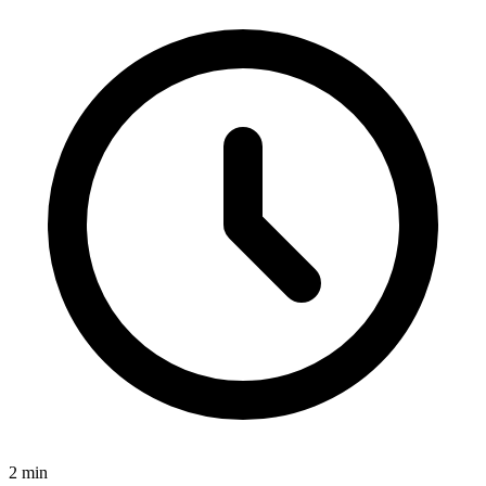
2
min