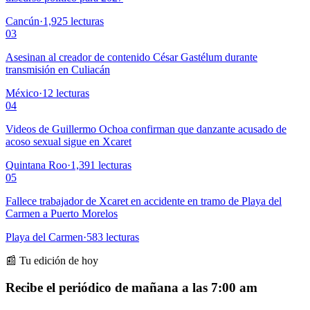
Cancún
·
1,925
lecturas
03
Asesinan al creador de contenido César Gastélum durante
transmisión en Culiacán
México
·
12
lecturas
04
Videos de Guillermo Ochoa confirman que danzante acusado de
acoso sexual sigue en Xcaret
Quintana Roo
·
1,391
lecturas
05
Fallece trabajador de Xcaret en accidente en tramo de Playa del
Carmen a Puerto Morelos
Playa del Carmen
·
583
lecturas
📰 Tu edición de hoy
Recibe el periódico de mañana a las 7:00 am