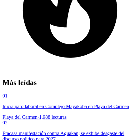
Más leídas
01
Inicia paro laboral en Complejo Mayakoba en Playa del Carmen
Playa del Carmen
·
1,988
lecturas
02
Fracasa manifestación contra Aguakan; se exhibe desgaste del
discurso político para 2027