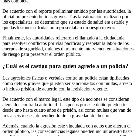
más completa.
De acuerdo con el reporte preliminar emitido por las autoridades, la
oficial no presentó heridas graves. Tras la valoración realizada por
los especialistas, se determinó que su estado de salud era estable y
que las lesiones sufridas no representaban un riesgo mayor.
Finalmente, las autoridades reiteraron el llamado a la ciudadanía
para resolver conflictos por vías pacíficas y respetar la labor de los
cuerpos de seguridad, quienes diariamente intervienen en situaciones
de riesgo para preservar el orden público.
¿Cuál es el castigo para quien agrede a un policía?
Las agresiones físicas o verbales contra un policía están tipificadas
como delitos graves que pueden ser sancionados con multas, arresto
o incluso prisión, de acuerdo con la legislación vigente.
De acuerdo con el marco legal, este tipo de acciones se consideran
atentados contra la autoridad. Las penas por este delito pueden ir
desde uno hasta cuatro años de prisión, así como multas que van de
tres a seis meses, dependiendo de la gravedad del hecho.
Además, cuando la agresión esté vinculada con actos que alteren el
orden público, las consecuencias legales pueden incluir arresto hasta