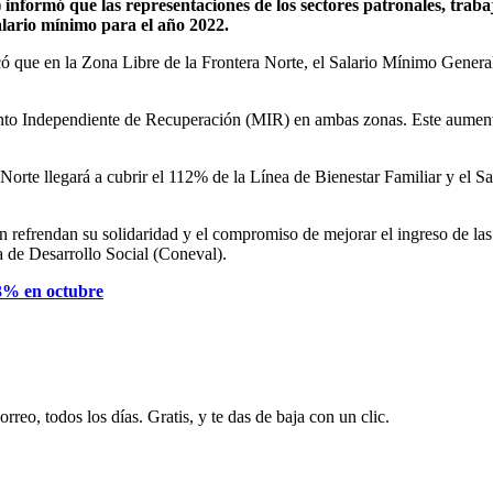
ormó que las representaciones de los sectores patronales, trabaj
lario mínimo para el año 2022.
có que en la Zona Libre de la Frontera Norte, el Salario Mínimo General
o Independiente de Recuperación (MIR) en ambas zonas. Este aumento se
orte llegará a cubrir el 112% de la Línea de Bienestar Familiar y el Sal
efrendan su solidaridad y el compromiso de mejorar el ingreso de las y 
a de Desarrollo Social (Coneval).
3% en octubre
rreo, todos los días. Gratis, y te das de baja con un clic.