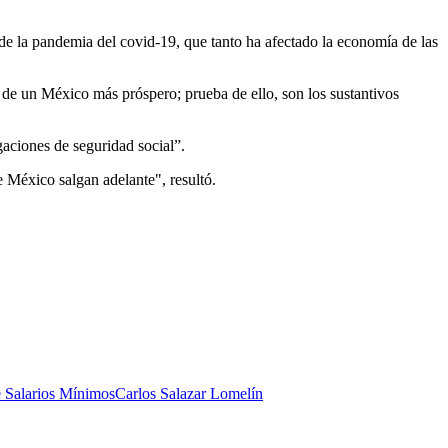
s de la pandemia del covid-19, que tanto ha afectado la economía de las
n de un México más próspero; prueba de ello, son los sustantivos
gaciones de seguridad social”.
e México salgan adelante", resultó.
 Salarios Mínimos
Carlos Salazar Lomelín