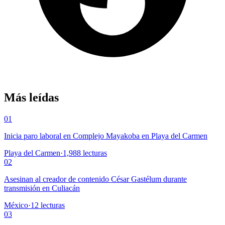
Más leídas
01
Inicia paro laboral en Complejo Mayakoba en Playa del Carmen
Playa del Carmen
·
1,988
lecturas
02
Asesinan al creador de contenido César Gastélum durante
transmisión en Culiacán
México
·
12
lecturas
03