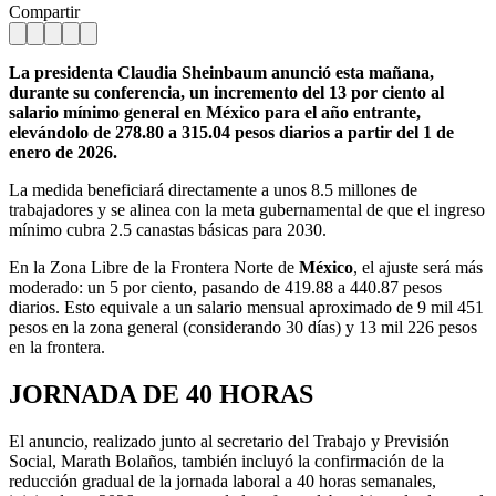
Compartir
La presidenta Claudia Sheinbaum anunció esta mañana,
durante su conferencia, un incremento del 13 por ciento al
salario mínimo general en México para el año entrante,
elevándolo de 278.80 a 315.04 pesos diarios a partir del 1 de
enero de 2026.
La medida beneficiará directamente a unos 8.5 millones de
trabajadores y se alinea con la meta gubernamental de que el ingreso
mínimo cubra 2.5 canastas básicas para 2030.
En la Zona Libre de la Frontera Norte de
México
, el ajuste será más
moderado: un 5 por ciento, pasando de 419.88 a 440.87 pesos
diarios. Esto equivale a un salario mensual aproximado de 9 mil 451
pesos en la zona general (considerando 30 días) y 13 mil 226 pesos
en la frontera.
JORNADA DE 40 HORAS
El anuncio, realizado junto al secretario del Trabajo y Previsión
Social, Marath Bolaños, también incluyó la confirmación de la
reducción gradual de la jornada laboral a 40 horas semanales,