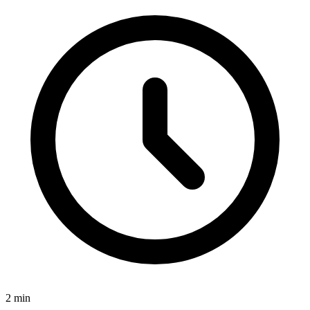
2
min