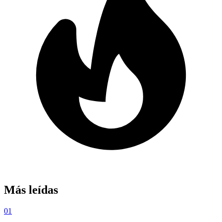
Más leídas
01