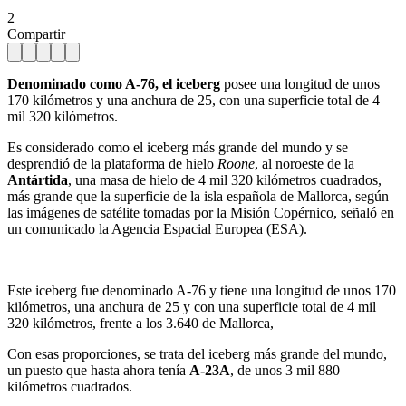
2
Compartir
Denominado como A-76, e
l iceberg
posee una longitud de unos
170 kilómetros y una anchura de 25, con una superficie total de 4
mil 320 kilómetros.
Es considerado como el iceberg más grande del mundo y se
desprendió de la plataforma de hielo
Roone
, al noroeste de la
Antártida
, una masa de hielo de 4 mil 320 kilómetros cuadrados,
más grande que la superficie de la isla española de Mallorca, según
las imágenes de satélite tomadas por la Misión Copérnico, señaló en
un comunicado la Agencia Espacial Europea (ESA).
Este iceberg fue denominado A-76 y tiene una longitud de unos 170
kilómetros, una anchura de 25 y con una superficie total de 4 mil
320 kilómetros, frente a los 3.640 de Mallorca,
Con esas proporciones, se trata del iceberg más grande del mundo,
un puesto que hasta ahora tenía
A-23A
, de unos 3 mil 880
kilómetros cuadrados.