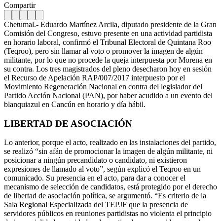
Compartir
Chetumal.- Eduardo Martínez Arcila, diputado presidente de la Gran
Comisión del Congreso, estuvo presente en una actividad partidista
en horario laboral, confirmó el Tribunal Electoral de Quintana Roo
(Teqroo), pero sin llamar al voto o promover la imagen de algún
militante, por lo que no procede la queja interpuesta por Morena en
su contra. Los tres magistrados del pleno desecharon hoy en sesión
el Recurso de Apelación RAP/007/2017 interpuesto por el
Movimiento Regeneración Nacional en contra del legislador del
Partido Acción Nacional (PAN), por haber acudido a un evento del
blanquiazul en Cancún en horario y día hábil.
LIBERTAD DE ASOCIACIÓN
Lo anterior, porque el acto, realizado en las instalaciones del partido,
se realizó “sin afán de promocionar la imagen de algún militante, ni
posicionar a ningún precandidato o candidato, ni existieron
expresiones de llamado al voto”, según explicó el Teqroo en un
comunicado. Su presencia en el acto, para dar a conocer el
mecanismo de selección de candidatos, está protegido por el derecho
de libertad de asociación política, se argumentó. “Es criterio de la
Sala Regional Especializada del TEPJF que la presencia de
servidores públicos en reuniones partidistas no violenta el principio