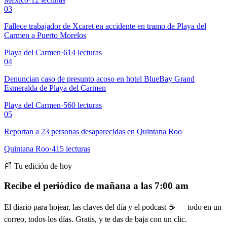
03
Fallece trabajador de Xcaret en accidente en tramo de Playa del
Carmen a Puerto Morelos
Playa del Carmen
·
614
lecturas
04
Denuncian caso de presunto acoso en hotel BlueBay Grand
Esmeralda de Playa del Carmen
Playa del Carmen
·
560
lecturas
05
Reportan a 23 personas desaparecidas en Quintana Roo
Quintana Roo
·
415
lecturas
📰 Tu edición de hoy
Recibe el periódico de mañana a las 7:00 am
El diario para hojear, las claves del día y el podcast ☕ — todo en un
correo, todos los días. Gratis, y te das de baja con un clic.