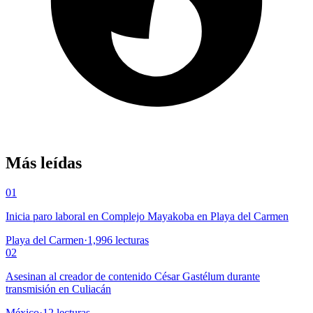
Más leídas
01
Inicia paro laboral en Complejo Mayakoba en Playa del Carmen
Playa del Carmen
·
1,996
lecturas
02
Asesinan al creador de contenido César Gastélum durante
transmisión en Culiacán
México
·
12
lecturas