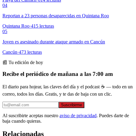
04
Reportan a 23 personas desaparecidas en Quintana Roo
Quintana Roo
·
415
lecturas
05
Joven es asesinado durante ataque armado en Cancún
Cancún
·
473
lecturas
📰 Tu edición de hoy
Recibe el periódico de mañana a las 7:00 am
El diario para hojear, las claves del día y el podcast ☕ — todo en un
correo, todos los días. Gratis, y te das de baja con un clic.
Suscribirme
Al suscribirte aceptas nuestro
aviso de privacidad
. Puedes darte de
baja cuando quieras.
Relacionadas