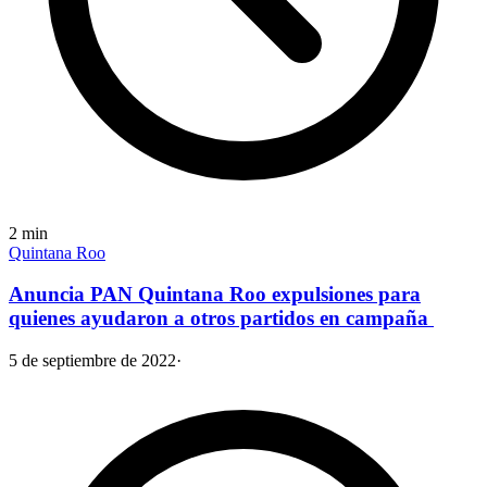
2
min
Quintana Roo
Anuncia PAN Quintana Roo expulsiones para
quienes ayudaron a otros partidos en campaña
5 de septiembre de 2022
·