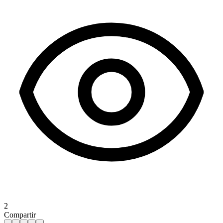
2
Compartir