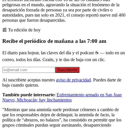
peligrosas en el mundo, agravando la situación el fenómeno de la
desaparición forzada de personas ya sea por parte de civiles o
autoridades, pues tan solo en 2021, el consejo reportó nueve mil 400
personas que fueron desaparecidas.
📰 Tu edición de hoy
Recibe el periódico de mañana a las 7:00 am
El diario para hojear, las claves del día y el podcast ☕ — todo en un
correo, todos los días. Gratis, y te das de baja con un clic.
Suscribirme
Al suscribirte aceptas nuestro
aviso de privacidad
. Puedes darte de
baja cuando quieras.
También puede interesarte:
Enfrentamiento armado en San Juan
Nuevo, Michoacán; hay linchamientos
"Mientras que una amnistía suele perdonar crímenes a cambio de
que los responsables dejen de delinquir, la amnistía de facto, la
política de “abrazos, no balazos”, ha consistido en permitir que los
grupos criminales puedan seguir asesinando, desapareciendo