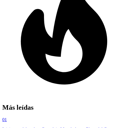
Más leídas
01