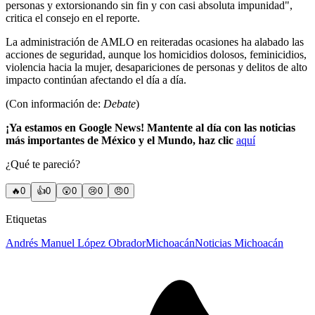
personas y extorsionando sin fin y con casi absoluta impunidad",
critica el consejo en el reporte.
La administración de AMLO en reiteradas ocasiones ha alabado las
acciones de seguridad, aunque los homicidios dolosos, feminicidios,
violencia hacia la mujer, desapariciones de personas y delitos de alto
impacto continúan afectando el día a día.
(Con información de:
Debate
)
¡Ya estamos en Google News! Mantente al día con las noticias
más importantes de México y el Mundo, haz clic
aquí
¿Qué te pareció?
🔥
0
👍
0
😲
0
😢
0
😠
0
Etiquetas
Andrés Manuel López Obrador
Michoacán
Noticias Michoacán