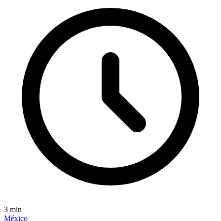
3
min
México