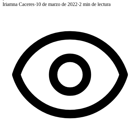
Iriamna Caceres
·
10 de marzo de 2022
·
2
min de lectura