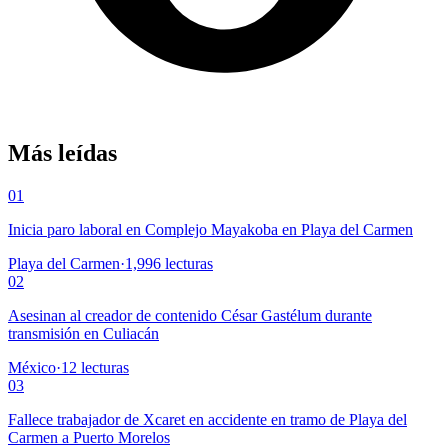
Más leídas
01
Inicia paro laboral en Complejo Mayakoba en Playa del Carmen
Playa del Carmen
·
1,996
lecturas
02
Asesinan al creador de contenido César Gastélum durante
transmisión en Culiacán
México
·
12
lecturas
03
Fallece trabajador de Xcaret en accidente en tramo de Playa del
Carmen a Puerto Morelos