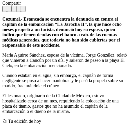
Compartir
Cozumel.- Estancada se encuentra la denuncia en contra el
capitán de la embarcación “La Jarocha II”, la que hace ocho
meses propeló a un turista, denunció hoy su esposa, quien
indicó que tienen deudas con el banco a raíz de las cuentas
médicas generadas, que todavía no han sido cubiertas por el
responsable de este accidente.
María Aguirre Sánchez, esposa de la víctima, Jorge González, relató
que vinieron a Cancún por un día, y salieron de paseo a la playa El
Cielo, en la embarcación mencionada.
Cuando estaban en el agua, sin embargo, el capitán de forma
negligente se puso a hacer maniobras y le pasó la propela sobre su
marido, fracturándole el cráneo.
El lesionado, originario de la Ciudad de México, estuvo
hospitalizado cerca de un mes, requiriendo la colocación de una
placa de titanio, gastos que no ha asumido el capitán de la
embarcación o el dueño de la misma.
📰 Tu edición de hoy