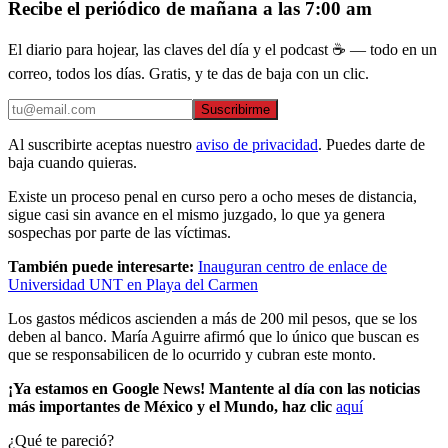
Recibe el periódico de mañana a las 7:00 am
El diario para hojear, las claves del día y el podcast ☕ — todo en un
correo, todos los días. Gratis, y te das de baja con un clic.
Suscribirme
Al suscribirte aceptas nuestro
aviso de privacidad
. Puedes darte de
baja cuando quieras.
Existe un proceso penal en curso pero a ocho meses de distancia,
sigue casi sin avance en el mismo juzgado, lo que ya genera
sospechas por parte de las víctimas.
También puede interesarte:
Inauguran centro de enlace de
Universidad UNT en Playa del Carmen
Los gastos médicos ascienden a más de 200 mil pesos, que se los
deben al banco. María Aguirre afirmó que lo único que buscan es
que se responsabilicen de lo ocurrido y cubran este monto.
¡Ya estamos en Google News! Mantente al día con las noticias
más importantes de México y el Mundo, haz clic
aquí
¿Qué te pareció?