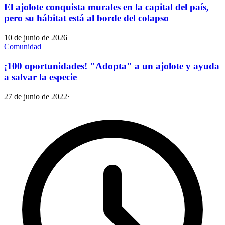
El ajolote conquista murales en la capital del país,
pero su hábitat está al borde del colapso
10 de junio de 2026
Comunidad
¡100 oportunidades! "Adopta" a un ajolote y ayuda
a salvar la especie
27 de junio de 2022
·