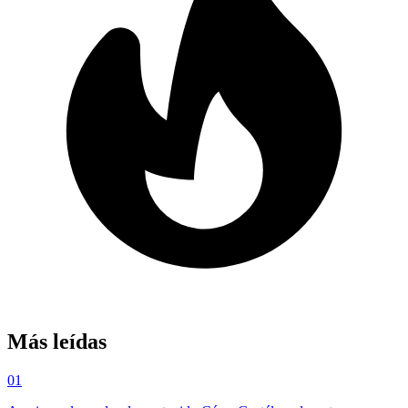
Más leídas
01