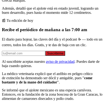
Grecia Marquís.
Además, detalló que el ajolote está en estado juvenil, logrando un
buen desarrollo, pues hasta el momento mide 12 centímetros.
📰 Tu edición de hoy
Recibe el periódico de mañana a las 7:00 am
El diario para hojear, las claves del día y el podcast ☕ — todo en un
correo, todos los días. Gratis, y te das de baja con un clic.
Suscribirme
Al suscribirte aceptas nuestro
aviso de privacidad
. Puedes darte de
baja cuando quieras.
La médico veterinaria explicó que el anfibio en peligro crítico
de extinción ha demostrado ser dócil y amigable, pues "
come
bastante y de la mano del cuidador
".
Se informó que el ajolote mexicano es una especia carnívora.
Entonces, en la fundación de la zona boscosa de la Gran Caracas, lo
alimentan de camarones disecados y pollo crudo.