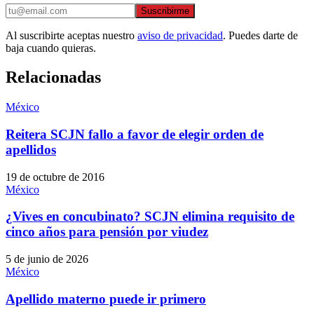
Suscribirme
Al suscribirte aceptas nuestro
aviso de privacidad
. Puedes darte de
baja cuando quieras.
Relacionadas
México
Reitera SCJN fallo a favor de elegir orden de
apellidos
19 de octubre de 2016
México
¿Vives en concubinato? SCJN elimina requisito de
cinco años para pensión por viudez
5 de junio de 2026
México
Apellido materno puede ir primero