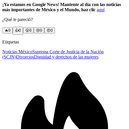
¡Ya estamos en Google News! Mantente al día con las noticias
más importantes de México y el Mundo, haz clic
aquí
¿Qué te pareció?
🔥
0
👍
0
😲
0
😢
0
😠
0
Etiquetas
Noticias México
Suprema Corte de Justicia de la Nación
(SCJN)
Divorcios
Dignidad y derechos de las mujeres