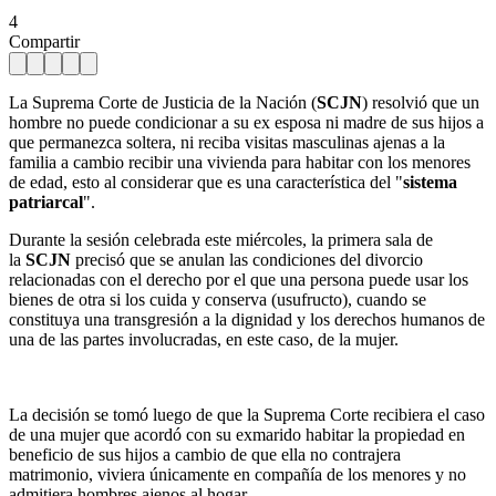
4
Compartir
La Suprema Corte de Justicia de la Nación (
SCJN
) resolvió que un
hombre no puede condicionar a su ex esposa ni madre de sus hijos a
que permanezca soltera, ni reciba visitas masculinas ajenas a la
familia a cambio recibir una vivienda para habitar con los menores
de edad, esto al considerar que es una característica del "
sistema
patriarcal
".
Durante la sesión celebrada este miércoles, la primera sala de
la
SCJN
precisó que se anulan las condiciones del divorcio
relacionadas con el derecho por el que una persona puede usar los
bienes de otra si los cuida y conserva (usufructo), cuando se
constituya una transgresión a la dignidad y los derechos humanos de
una de las partes involucradas, en este caso, de la mujer.
La decisión se tomó luego de que la Suprema Corte recibiera el caso
de una mujer que acordó con su exmarido habitar la propiedad en
beneficio de sus hijos a cambio de que ella no contrajera
matrimonio, viviera únicamente en compañía de los menores y no
admitiera hombres ajenos al hogar.