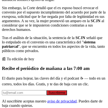
Sin embargo, la Corte detalló que el ex esposo buscó revocar el
convenio por el supuesto incumplimiento del acuerdo por parte de la
exesposa, solicitud que le fue negada por falta de legitimidad en sus
argumentos. A su vez, la mujer promovió un amparo en la
SCJN
al
considerar que se le impusieron condiciones contrarias a sus
derechos humanos.
Tras el análisis de la situación, la sentencia de la
SCJN
señaló que
lo estipulado en el convenio es una característica del "
sistema
patriarcal
", que se encuentra en todos los aspectos de la vida, tanto
públicos como privados.
📰 Tu edición de hoy
Recibe el periódico de mañana a las 7:00 am
El diario para hojear, las claves del día y el podcast ☕ — todo en un
correo, todos los días. Gratis, y te das de baja con un clic.
Suscribirme
Al suscribirte aceptas nuestro
aviso de privacidad
. Puedes darte de
baja cuando quieras.