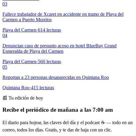
03
Fallece trabajador de Xcaret en accidente en tramo de Playa del
Carmen a Puerto Morelos
Playa del Carmen
·
614
lecturas
04
Denuncian caso de presunto acoso en hotel BlueBay Grand
Esmeralda de Playa del Carmen
Playa del Carmen
·
560
lecturas
05
Reportan a 23 personas desaparecidas en Quintana Roo
Quintana Roo
·
415
lecturas
📰 Tu edición de hoy
Recibe el periódico de mañana a las 7:00 am
El diario para hojear, las claves del día y el podcast ☕ — todo en un
correo, todos los días. Gratis, y te das de baja con un clic.