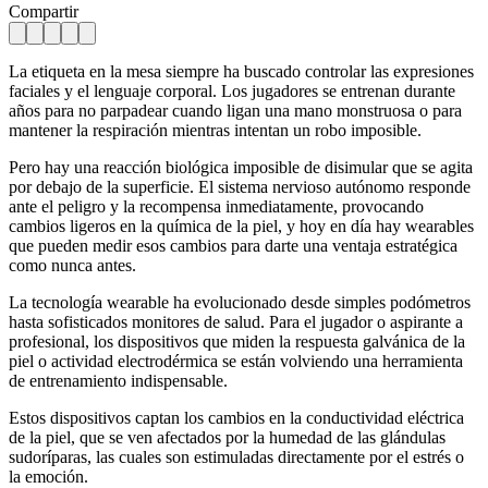
Compartir
La etiqueta en la mesa siempre ha buscado controlar las expresiones
faciales y el lenguaje corporal. Los jugadores se entrenan durante
años para no parpadear cuando ligan una mano monstruosa o para
mantener la respiración mientras intentan un robo imposible.
Pero hay una reacción biológica imposible de disimular que se agita
por debajo de la superficie. El sistema nervioso autónomo responde
ante el peligro y la recompensa inmediatamente, provocando
cambios ligeros en la química de la piel, y hoy en día hay wearables
que pueden medir esos cambios para darte una ventaja estratégica
como nunca antes.
La tecnología wearable ha evolucionado desde simples podómetros
hasta sofisticados monitores de salud. Para el jugador o aspirante a
profesional, los dispositivos que miden la respuesta galvánica de la
piel o actividad electrodérmica se están volviendo una herramienta
de entrenamiento indispensable.
Estos dispositivos captan los cambios en la conductividad eléctrica
de la piel, que se ven afectados por la humedad de las glándulas
sudoríparas, las cuales son estimuladas directamente por el estrés o
la emoción.