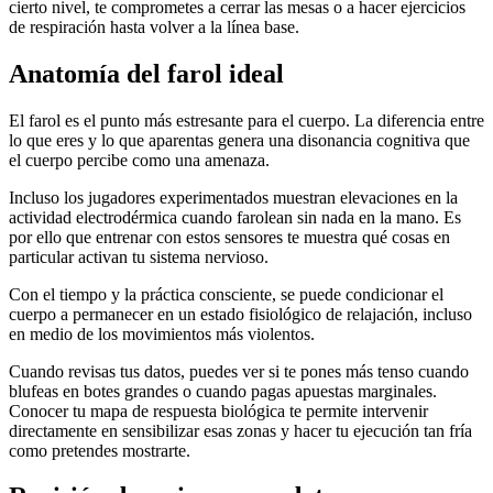
cierto nivel, te comprometes a cerrar las mesas o a hacer ejercicios
de respiración hasta volver a la línea base.
Anatomía del farol ideal
El farol es el punto más estresante para el cuerpo. La diferencia entre
lo que eres y lo que aparentas genera una disonancia cognitiva que
el cuerpo percibe como una amenaza.
Incluso los jugadores experimentados muestran elevaciones en la
actividad electrodérmica cuando farolean sin nada en la mano. Es
por ello que entrenar con estos sensores te muestra qué cosas en
particular activan tu sistema nervioso.
Con el tiempo y la práctica consciente, se puede condicionar el
cuerpo a permanecer en un estado fisiológico de relajación, incluso
en medio de los movimientos más violentos.
Cuando revisas tus datos, puedes ver si te pones más tenso cuando
blufeas en botes grandes o cuando pagas apuestas marginales.
Conocer tu mapa de respuesta biológica te permite intervenir
directamente en sensibilizar esas zonas y hacer tu ejecución tan fría
como pretendes mostrarte.