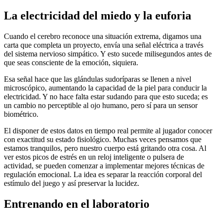
La electricidad del miedo y la euforia
Cuando el cerebro reconoce una situación extrema, digamos una
carta que completa un proyecto, envía una señal eléctrica a través
del sistema nervioso simpático. Y esto sucede milisegundos antes de
que seas consciente de la emoción, siquiera.
Esa señal hace que las glándulas sudoríparas se llenen a nivel
microscópico, aumentando la capacidad de la piel para conducir la
electricidad. Y no hace falta estar sudando para que esto suceda; es
un cambio no perceptible al ojo humano, pero sí para un sensor
biométrico.
El disponer de estos datos en tiempo real permite al jugador conocer
con exactitud su estado fisiológico. Muchas veces pensamos que
estamos tranquilos, pero nuestro cuerpo está gritando otra cosa. Al
ver estos picos de estrés en un reloj inteligente o pulsera de
actividad, se pueden comenzar a implementar mejores técnicas de
regulación emocional. La idea es separar la reacción corporal del
estímulo del juego y así preservar la lucidez.
Entrenando en el laboratorio