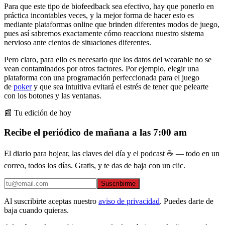
Para que este tipo de biofeedback sea efectivo, hay que ponerlo en
práctica incontables veces, y la mejor forma de hacer esto es
mediante plataformas online que brinden diferentes modos de juego,
pues así sabremos exactamente cómo reacciona nuestro sistema
nervioso ante cientos de situaciones diferentes.
Pero claro, para ello es necesario que los datos del wearable no se
vean contaminados por otros factores. Por ejemplo, elegir una
plataforma con una programación perfeccionada para el juego
de
poker
y que sea intuitiva evitará el estrés de tener que pelearte
con los botones y las ventanas.
📰 Tu edición de hoy
Recibe el periódico de mañana a las 7:00 am
El diario para hojear, las claves del día y el podcast ☕ — todo en un
correo, todos los días. Gratis, y te das de baja con un clic.
Suscribirme
Al suscribirte aceptas nuestro
aviso de privacidad
. Puedes darte de
baja cuando quieras.