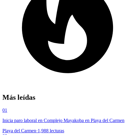
Más leídas
01
Inicia paro laboral en Complejo Mayakoba en Playa del Carmen
Playa del Carmen
·
1,988
lecturas