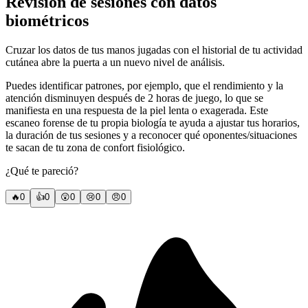
Revisión de sesiones con datos
biométricos
Cruzar los datos de tus manos jugadas con el historial de tu actividad
cutánea abre la puerta a un nuevo nivel de análisis.
Puedes identificar patrones, por ejemplo, que el rendimiento y la
atención disminuyen después de 2 horas de juego, lo que se
manifiesta en una respuesta de la piel lenta o exagerada. Este
escaneo forense de tu propia biología te ayuda a ajustar tus horarios,
la duración de tus sesiones y a reconocer qué oponentes/situaciones
te sacan de tu zona de confort fisiológico.
¿Qué te pareció?
🔥
0
👍
0
😲
0
😢
0
😠
0