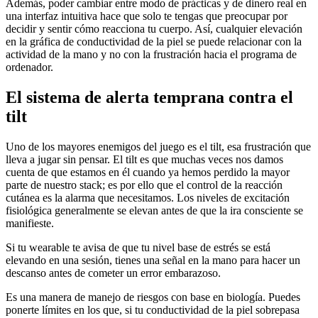
Además, poder cambiar entre modo de prácticas y de dinero real en
una interfaz intuitiva hace que solo te tengas que preocupar por
decidir y sentir cómo reacciona tu cuerpo. Así, cualquier elevación
en la gráfica de conductividad de la piel se puede relacionar con la
actividad de la mano y no con la frustración hacia el programa de
ordenador.
El sistema de alerta temprana contra el
tilt
Uno de los mayores enemigos del juego es el tilt, esa frustración que
lleva a jugar sin pensar. El tilt es que muchas veces nos damos
cuenta de que estamos en él cuando ya hemos perdido la mayor
parte de nuestro stack; es por ello que el control de la reacción
cutánea es la alarma que necesitamos. Los niveles de excitación
fisiológica generalmente se elevan antes de que la ira consciente se
manifieste.
Si tu wearable te avisa de que tu nivel base de estrés se está
elevando en una sesión, tienes una señal en la mano para hacer un
descanso antes de cometer un error embarazoso.
Es una manera de manejo de riesgos con base en biología. Puedes
ponerte límites en los que, si tu conductividad de la piel sobrepasa