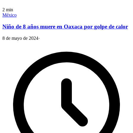
2
min
México
Niño de 8 años muere en Oaxaca por golpe de calor
8 de mayo de 2024
·