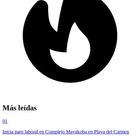
Más leídas
01
Inicia paro laboral en Complejo Mayakoba en Playa del Carmen