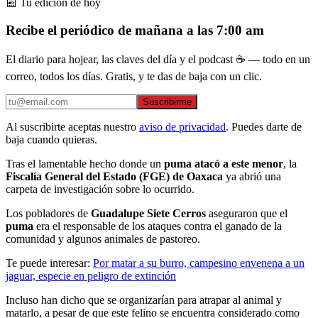
📰 Tu edición de hoy
Recibe el periódico de mañana a las 7:00 am
El diario para hojear, las claves del día y el podcast ☕ — todo en un
correo, todos los días. Gratis, y te das de baja con un clic.
Suscribirme
Al suscribirte aceptas nuestro
aviso de privacidad
. Puedes darte de
baja cuando quieras.
Tras el lamentable hecho donde un
puma atacó a este menor
, la
Fiscalía General del Estado (FGE) de Oaxaca
ya abrió una
carpeta de investigación sobre lo ocurrido.
Los pobladores de
Guadalupe Siete Cerros
aseguraron que el
puma
era el responsable de los ataques contra el ganado de la
comunidad y algunos animales de pastoreo.
Te puede interesar:
Por matar a su burro, campesino envenena a un
jaguar, especie en peligro de extinción
Incluso han dicho que se organizarían para atrapar al animal y
matarlo, a pesar de que este felino se encuentra considerado como