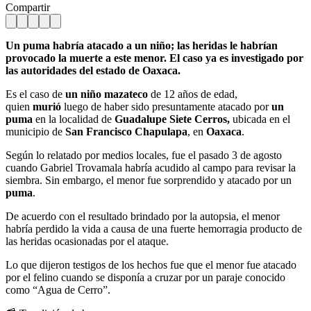
Compartir
Un puma habría atacado a un niño; las heridas le habrían
provocado la muerte a este menor. El caso ya es investigado por
las autoridades del estado de Oaxaca.
Es el caso de
un niño
mazateco
de 12 años de edad,
quien
murió
luego de haber sido presuntamente atacado por
un
puma
en la localidad de
Guadalupe Siete Cerros,
ubicada en el
municipio de
San Francisco Chapulapa
, en
Oaxaca
.
Según lo relatado por medios locales, fue el pasado 3 de agosto
cuando Gabriel Trovamala habría acudido al campo para revisar la
siembra. Sin embargo, el menor fue sorprendido y atacado por un
puma
.
De acuerdo con el resultado brindado por la autopsia, el menor
habría perdido la vida a causa de una fuerte hemorragia producto de
las heridas ocasionadas por el ataque.
Lo que dijeron testigos de los hechos fue que el menor fue atacado
por el felino cuando se disponía a cruzar por un paraje conocido
como “Agua de Cerro”.