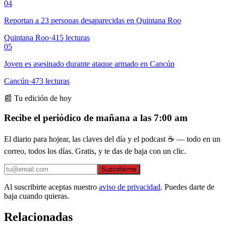
04
Reportan a 23 personas desaparecidas en Quintana Roo
Quintana Roo
·
415
lecturas
05
Joven es asesinado durante ataque armado en Cancún
Cancún
·
473
lecturas
📰 Tu edición de hoy
Recibe el periódico de mañana a las 7:00 am
El diario para hojear, las claves del día y el podcast ☕ — todo en un
correo, todos los días. Gratis, y te das de baja con un clic.
Suscribirme
Al suscribirte aceptas nuestro
aviso de privacidad
. Puedes darte de
baja cuando quieras.
Relacionadas