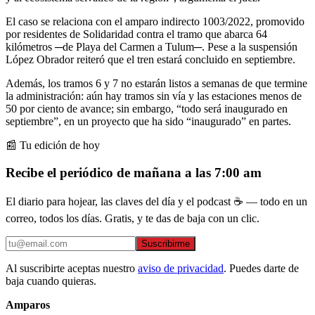
El caso se relaciona con el amparo indirecto 1003/2022, promovido
por residentes de Solidaridad contra el tramo que abarca 64
kilómetros ─de Playa del Carmen a Tulum─. Pese a la suspensión
López Obrador reiteró que el tren estará concluido en septiembre.
Además, los tramos 6 y 7 no estarán listos a semanas de que termine
la administración: aún hay tramos sin vía y las estaciones menos de
50 por ciento de avance; sin embargo, “todo será inaugurado en
septiembre”, en un proyecto que ha sido “inaugurado” en partes.
📰 Tu edición de hoy
Recibe el periódico de mañana a las 7:00 am
El diario para hojear, las claves del día y el podcast ☕ — todo en un
correo, todos los días. Gratis, y te das de baja con un clic.
Suscribirme
Al suscribirte aceptas nuestro
aviso de privacidad
. Puedes darte de
baja cuando quieras.
Amparos