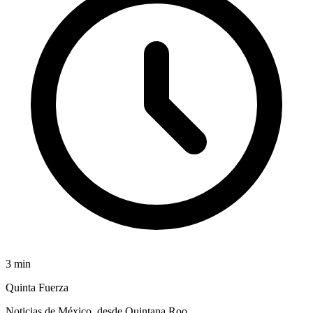
3
min
Quinta Fuerza
Noticias de México, desde Quintana Roo