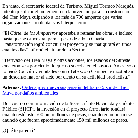
En tanto, el secretario federal de Turismo, Miguel Torruco Marqués,
intentó justificar el incremento en la inversión para la construcción
del Tren Maya culpando a los más de 700 amparos que varias
organizaciones ambientalistas interpusieron.
“El
Cártel de los Ampareros
apostaba a retrasar las obras, e incluso
hasta que se cancelara, pero a pesar de ello la Cuarta
Transformación logró concluir el proyecto y se inaugurará en unos
cuantos días”, afirmó el titular de la Sectur.
“Derivado del Tren Maya y otras acciones, los estados del Sureste
crecieron seis por ciento, lo que no sucedía en el pasado. Antes, sólo
lo hacía Cancún y entidades como Tabasco o Campeche mostraban
un descenso mayor al siete por ciento en su actividad productiva.”
Además:
Ordena juez nueva suspensión del tramo 5 sur del Tren
Maya por daños ambientales
De acuerdo con información de la Secretaría de Hacienda y Crédito
Público (SHCP), la inversión en el proyecto ferroviario rondará
cuando esté listo 500 mil millones de pesos, cuando en un inicio se
anunció que fueran aproximadamente 150 mil millones de pesos.
¿Qué te pareció?