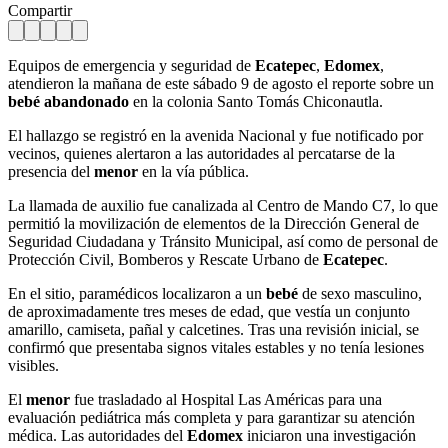
Compartir
Equipos de emergencia y seguridad de
Ecatepec
,
Edomex
,
atendieron la mañana de este sábado 9 de agosto el reporte sobre un
bebé abandonado
en la colonia Santo Tomás Chiconautla.
El hallazgo se registró en la avenida Nacional y fue notificado por
vecinos, quienes alertaron a las autoridades al percatarse de la
presencia del
menor
en la vía pública.
La llamada de auxilio fue canalizada al Centro de Mando C7, lo que
permitió la movilización de elementos de la Dirección General de
Seguridad Ciudadana y Tránsito Municipal, así como de personal de
Protección Civil, Bomberos y Rescate Urbano de
Ecatepec
.
En el sitio, paramédicos localizaron a un
bebé
de sexo masculino,
de aproximadamente tres meses de edad, que vestía un conjunto
amarillo, camiseta, pañal y calcetines. Tras una revisión inicial, se
confirmó que presentaba signos vitales estables y no tenía lesiones
visibles.
El
menor
fue trasladado al Hospital Las Américas para una
evaluación pediátrica más completa y para garantizar su atención
médica. Las autoridades del
Edomex
iniciaron una investigación