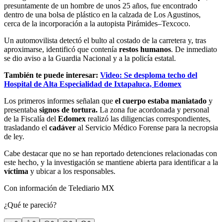
presuntamente de un hombre de unos 25 años, fue encontrado
dentro de una bolsa de plástico en la calzada de Los Agustinos,
cerca de la incorporación a la autopista Pirámides–Texcoco.
Un automovilista detectó el bulto al costado de la carretera y, tras
aproximarse, identificó que contenía
restos humanos
. De inmediato
se dio aviso a la Guardia Nacional y a la policía estatal.
También te puede interesar:
Video: Se desploma techo del
Hospital de Alta Especialidad de Ixtapaluca, Edomex
Los primeros informes señalan que
el cuerpo estaba maniatado
y
presentaba
signos de tortura.
La zona fue acordonada y personal
de la Fiscalía del
Edomex
realizó las diligencias correspondientes,
trasladando el
cadáver
al Servicio Médico Forense para la necropsia
de ley.
Cabe destacar que no se han reportado detenciones relacionadas con
este hecho, y la investigación se mantiene abierta para identificar a la
víctima
y ubicar a los responsables.
Con información de Telediario MX
¿Qué te pareció?