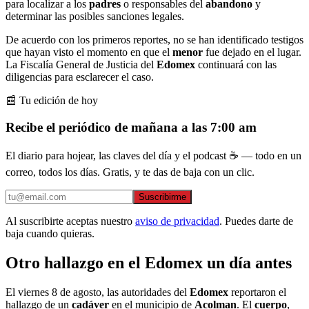
para localizar a los
padres
o responsables del
abandono
y
determinar las posibles sanciones legales.
De acuerdo con los primeros reportes, no se han identificado testigos
que hayan visto el momento en que el
menor
fue dejado en el lugar.
La Fiscalía General de Justicia del
Edomex
continuará con las
diligencias para esclarecer el caso.
📰 Tu edición de hoy
Recibe el periódico de mañana a las 7:00 am
El diario para hojear, las claves del día y el podcast ☕ — todo en un
correo, todos los días. Gratis, y te das de baja con un clic.
Suscribirme
Al suscribirte aceptas nuestro
aviso de privacidad
. Puedes darte de
baja cuando quieras.
Otro hallazgo en el Edomex un día antes
El viernes 8 de agosto, las autoridades del
Edomex
reportaron el
hallazgo de un
cadáver
en el municipio de
Acolman
. El
cuerpo
,