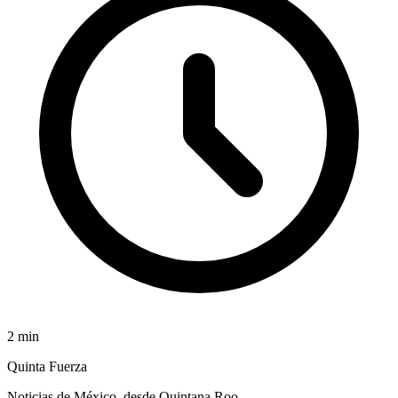
2
min
Quinta Fuerza
Noticias de México, desde Quintana Roo