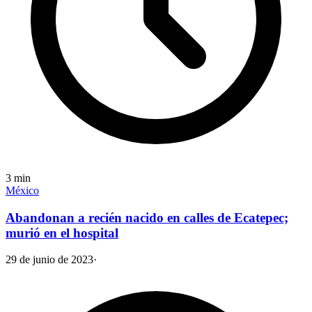
3
min
México
Abandonan a recién nacido en calles de Ecatepec;
murió en el hospital
29 de junio de 2023
·