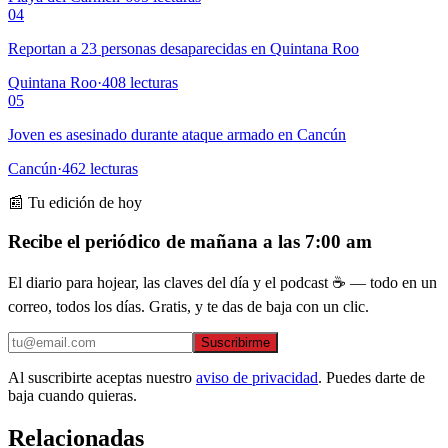
04
Reportan a 23 personas desaparecidas en Quintana Roo
Quintana Roo
·
408
lecturas
05
Joven es asesinado durante ataque armado en Cancún
Cancún
·
462
lecturas
📰 Tu edición de hoy
Recibe el periódico de mañana a las 7:00 am
El diario para hojear, las claves del día y el podcast ☕ — todo en un
correo, todos los días. Gratis, y te das de baja con un clic.
Suscribirme
Al suscribirte aceptas nuestro
aviso de privacidad
. Puedes darte de
baja cuando quieras.
Relacionadas