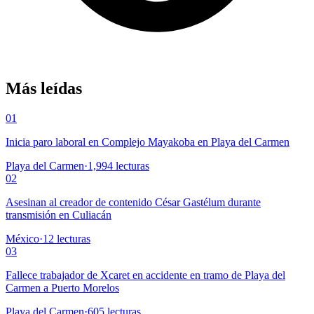
Más leídas
01
Inicia paro laboral en Complejo Mayakoba en Playa del Carmen
Playa del Carmen
·
1,994
lecturas
02
Asesinan al creador de contenido César Gastélum durante
transmisión en Culiacán
México
·
12
lecturas
03
Fallece trabajador de Xcaret en accidente en tramo de Playa del
Carmen a Puerto Morelos
Playa del Carmen
·
605
lecturas