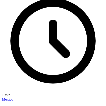
1
min
México