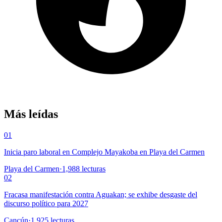
Más leídas
01
Inicia paro laboral en Complejo Mayakoba en Playa del Carmen
Playa del Carmen
·
1,988
lecturas
02
Fracasa manifestación contra Aguakan; se exhibe desgaste del
discurso político para 2027
Cancún
·
1,925
lecturas