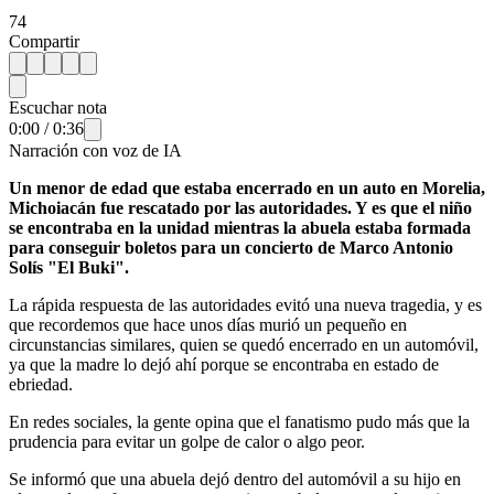
74
Compartir
Escuchar nota
0:00
/
0:36
Narración con voz de IA
Un menor de edad que estaba encerrado en un auto en Morelia,
Michoiacán fue rescatado por las autoridades. Y es que el niño
se encontraba en la unidad mientras la abuela estaba formada
para conseguir boletos para un concierto de Marco Antonio
Solís "El Buki".
La rápida respuesta de las autoridades evitó una nueva tragedia, y es
que recordemos que hace unos días murió un pequeño en
circunstancias similares, quien se quedó encerrado en un automóvil,
ya que la madre lo dejó ahí porque se encontraba en estado de
ebriedad.
En redes sociales, la gente opina que el fanatismo pudo más que la
prudencia para evitar un golpe de calor o algo peor.
Se informó que una abuela dejó dentro del automóvil a su hijo en