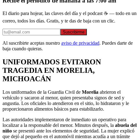
Recibe el periódico de mañana a las 7:00 am
El diario para hojear, las claves del día y el podcast ☕ — todo en un
correo, todos los días. Gratis, y te das de baja con un clic.
Suscribirme
Al suscribirte aceptas nuestro
aviso de privacidad
. Puedes darte de
baja cuando quieras.
UNIFORMADOS EVITARON
TRAGEDIA EN MORELIA,
MICHOACÁN
Los uniformados de la Guardia Civil de
Morelia
abrieron el
vehículo y sacaron al menor, quien presentaba signos de sed y
angustia. Los oficiales lo atendieron en el sitio, lo hidrataron y le
proporcionaron alimentos básicos para estabilizarlo.
Las autoridades implementaron de inmediato un operativo para
localizar a la responsable del menor. Minutos después, la
abuela del
niño
se presentó ante los elementos de seguridad. La mujer explicó
que dejó al pequeño en el automóvil mientras acudía a un trámite