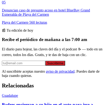
05
Denuncian caso de presunto acoso en hotel BlueBay Grand
Esmeralda de Playa del Carmen
Playa del Carmen
·
560
lecturas
📰 Tu edición de hoy
Recibe el periódico de mañana a las 7:00 am
El diario para hojear, las claves del día y el podcast ☕ — todo en un
correo, todos los días. Gratis, y te das de baja con un clic.
Suscribirme
Al suscribirte aceptas nuestro
aviso de privacidad
. Puedes darte de
baja cuando quieras.
Relacionadas
Guadalupe
Padres encierran a su hijo en el auto para irse a