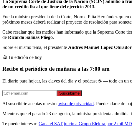
La Suprema Corte de Justicia de la Nación (SCJN) admitió a trám
de un crédito fiscal que tiene del ejercicio 2013.
Fue la ministra presidenta de la Corte, Norma Piña Hernández quien d
próximos meses deberá realizar el proyecto de resolución para somete
Cabe resaltar que los medios han informado que la Suprema Corte tie
de
Ricardo Salinas Pliego
.
Sobre el mismo tema, el presidente
Andrés Manuel López Obrador
📰 Tu edición de hoy
Recibe el periódico de mañana a las 7:00 am
El diario para hojear, las claves del día y el podcast ☕ — todo en un co
Suscribirme
Al suscribirte aceptas nuestro
aviso de privacidad
. Puedes darte de ba
Mientras que el pasado 23 de agosto, la ministra presidenta admitió a 
Te puede interesar:
Gana el SAT juicio a Grupo Elektra por 2 mil MDP