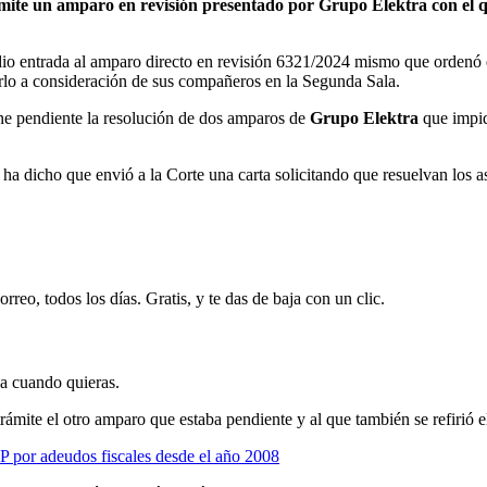
ite un amparo en revisión presentado por Grupo Elektra con el qu
io entrada al amparo directo en revisión 6321/2024 mismo que ordenó e
rlo a consideración de sus compañeros en la Segunda Sala.
ne pendiente la resolución de dos amparos de
Grupo Elektra
que impid
ha dicho que envió a la Corte una carta solicitando que resuelvan los a
rreo, todos los días. Gratis, y te das de baja con un clic.
ja cuando quieras.
trámite el otro amparo que estaba pendiente y al que también se refirió 
 por adeudos fiscales desde el año 2008