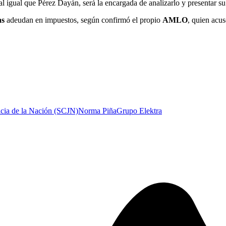
 al igual que Pérez Dayán, será la encargada de analizarlo y presentar s
as
adeudan en impuestos, según confirmó el propio
AMLO
, quien acus
icia de la Nación (SCJN)
Norma Piña
Grupo Elektra