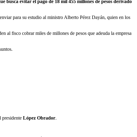
e busca evitar el pago de 18 mil 455 millones de pesos derivado
nviar para su estudio al ministro Alberto Pérez Dayán, quien en los
en al fisco cobrar miles de millones de pesos que adeuda la empresa
suntos.
el presidente
López Obrador
.