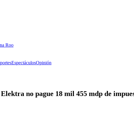
ana Roo
portes
Espectáculos
Opinión
Elektra no pague 18 mil 455 mdp de impue