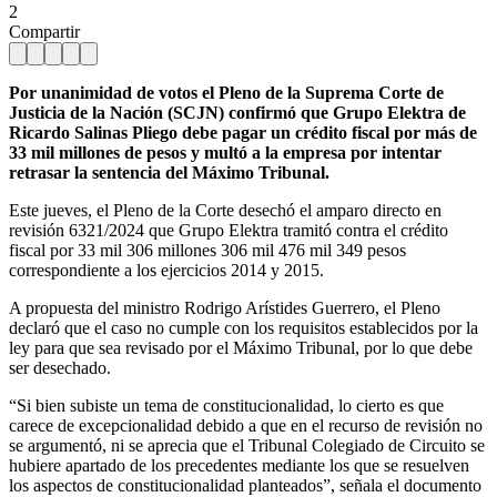
2
Compartir
Por unanimidad de votos el Pleno de la Suprema Corte de
Justicia de la Nación (SCJN) confirmó que Grupo Elektra de
Ricardo Salinas Pliego debe pagar un crédito fiscal por más de
33 mil millones de pesos y multó a la empresa por intentar
retrasar la sentencia del Máximo Tribunal.
Este jueves, el Pleno de la Corte desechó el amparo directo en
revisión 6321/2024 que Grupo Elektra tramitó contra el crédito
fiscal por 33 mil 306 millones 306 mil 476 mil 349 pesos
correspondiente a los ejercicios 2014 y 2015.
A propuesta del ministro Rodrigo Arístides Guerrero, el Pleno
declaró que el caso no cumple con los requisitos establecidos por la
ley para que sea revisado por el Máximo Tribunal, por lo que debe
ser desechado.
“Si bien subiste un tema de constitucionalidad, lo cierto es que
carece de excepcionalidad debido a que en el recurso de revisión no
se argumentó, ni se aprecia que el Tribunal Colegiado de Circuito se
hubiere apartado de los precedentes mediante los que se resuelven
los aspectos de constitucionalidad planteados”, señala el documento