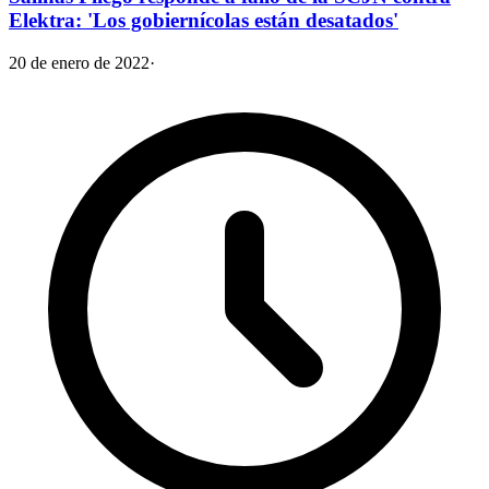
Elektra: 'Los gobiernícolas están desatados'
20 de enero de 2022
·