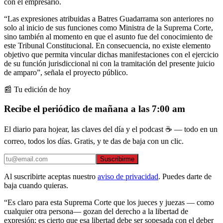
con el empresario.
“Las expresiones atribuidas a Batres Guadarrama son anteriores no
solo al inicio de sus funciones como Ministra de la Suprema Corte,
sino también al momento en que el asunto fue del conocimiento de
este Tribunal Constitucional. En consecuencia, no existe elemento
objetivo que permita vincular dichas manifestaciones con el ejercicio
de su función jurisdiccional ni con la tramitación del presente juicio
de amparo”, señala el proyecto público.
📰 Tu edición de hoy
Recibe el periódico de mañana a las 7:00 am
El diario para hojear, las claves del día y el podcast ☕ — todo en un
correo, todos los días. Gratis, y te das de baja con un clic.
Suscribirme
Al suscribirte aceptas nuestro
aviso de privacidad
. Puedes darte de
baja cuando quieras.
“Es claro para esta Suprema Corte que los jueces y juezas — como
cualquier otra persona— gozan del derecho a la libertad de
expresión; es cierto que esa libertad debe ser sopesada con el deber