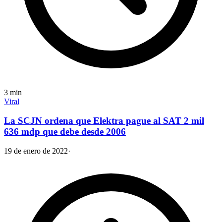
3
min
Viral
La SCJN ordena que Elektra pague al SAT 2 mil
636 mdp que debe desde 2006
19 de enero de 2022
·