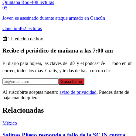
Quintana Roo
·
408
lecturas
05
Joven es asesinado durante ataque armado en Cancún
Cancún
·
462
lecturas
📰 Tu edición de hoy
Recibe el periódico de mañana a las 7:00 am
El diario para hojear, las claves del día y el podcast ☕ — todo en un
correo, todos los días. Gratis, y te das de baja con un clic.
Suscribirme
Al suscribirte aceptas nuestro
aviso de privacidad
. Puedes darte de
baja cuando quieras.
Relacionadas
México
Salinas Pliego responde a fallo de la SCJN contra