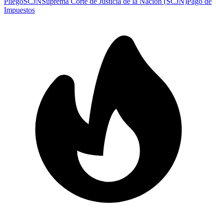
Pliego
SCJN
Suprema Corte de Justicia de la Nación (SCJN)
Pago de
Impuestos