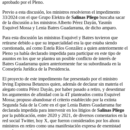
aprobado por el Pleno.
Previo a esta discusión, los ministros resolvieron el impedimento
33/2024 con el que Grupo Elektra de
Salinas Pliego
buscaba sacar
de la discusión a los ministros Alberto Pérez Dayán, Yasmín
Esquivel Mossa y Lenia Batres Guadarrama, de dicho amparo.
Para esta discusión las ministras Esquivel y Batres tuvieron que
retirarse debido a que su imparcialidad era la que estaba siendo
cuestionada, así como Estela Ríos González a quien anteriormente el
Pleno ya había declarado impedida para participar en este tipo de
asuntos en los que se plantea un posible conflicto de interés de
Batres Guadarrama quien anteriormente fue su subordinada en la
Consejería Jurídica de la Presidencia.
El proyecto de este impedimento fue presentado por el ministro
Irving Espinosa Betanzos quien, además de declarar sin materia el
alegato contra Pérez Dayán, por haber pasado a retiro, y desestimar
los argumentos de afinidad con la 4T planteados contra Esquivel
Mossa; propuso abandonar el criterio establecido por la extinta
Segunda Sala de la Corte en el que Lenia Batres Guadarrama fue
declarada impedida para intervenir en los litigios de
Salinas Pliego
por la publicación, entre 2020 y 2021, de diversos comentarios en la
red social Twitter, hoy X, que fueron considerados por los ahora
ministros en retiro como una manifestación expresa de enemistad