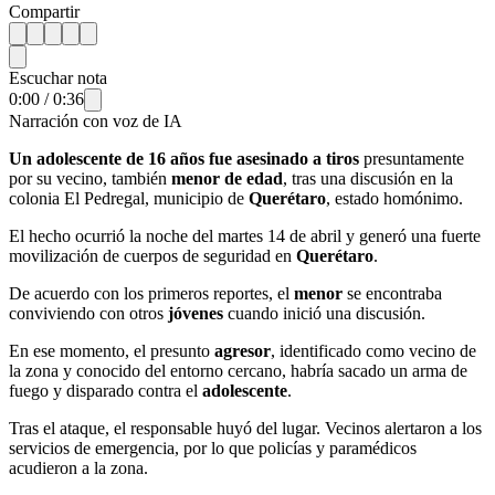
Compartir
Escuchar nota
0:00
/
0:36
Narración con voz de IA
Un adolescente de 16 años fue asesinado a tiros
presuntamente
por su vecino, también
menor de edad
, tras una discusión en la
colonia El Pedregal, municipio de
Querétaro
, estado homónimo.
El hecho ocurrió la noche del martes 14 de abril y generó una fuerte
movilización de cuerpos de seguridad en
Querétaro
.
De acuerdo con los primeros reportes, el
menor
se encontraba
conviviendo con otros
jóvenes
cuando inició una discusión.
En ese momento, el presunto
agresor
, identificado como vecino de
la zona y conocido del entorno cercano, habría sacado un arma de
fuego y disparado contra el
adolescente
.
Tras el ataque, el responsable huyó del lugar. Vecinos alertaron a los
servicios de emergencia, por lo que policías y paramédicos
acudieron a la zona.