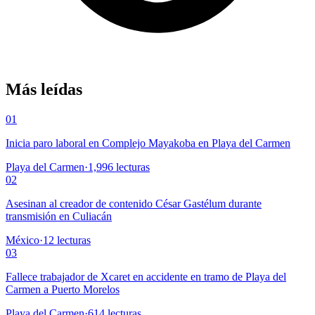
Más leídas
01
Inicia paro laboral en Complejo Mayakoba en Playa del Carmen
Playa del Carmen
·
1,996
lecturas
02
Asesinan al creador de contenido César Gastélum durante
transmisión en Culiacán
México
·
12
lecturas
03
Fallece trabajador de Xcaret en accidente en tramo de Playa del
Carmen a Puerto Morelos
Playa del Carmen
·
614
lecturas