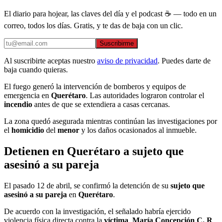
El diario para hojear, las claves del día y el podcast ☕ — todo en un
correo, todos los días. Gratis, y te das de baja con un clic.
Suscribirme
Al suscribirte aceptas nuestro
aviso de privacidad
. Puedes darte de
baja cuando quieras.
El fuego generó la intervención de bomberos y equipos de
emergencia en
Querétaro
. Las autoridades lograron controlar el
incendio
antes de que se extendiera a casas cercanas.
La zona quedó asegurada mientras continúan las investigaciones por
el
homicidio
del
menor
y los daños ocasionados al inmueble.
Detienen en Querétaro a sujeto que
asesinó a su pareja
El pasado 12 de abril, se confirmó la detención de su
sujeto que
asesinó a su pareja
en
Querétaro
.
De acuerdo con la investigación, el señalado habría ejercido
violencia física directa contra la
víctima
,
María Concepción C. R
.,