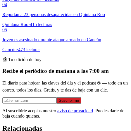
04
Reportan a 23 personas desaparecidas en Quintana Roo
Quintana Roo
·
415
lecturas
05
Joven es asesinado durante ataque armado en Cancún
Cancún
·
473
lecturas
📰 Tu edición de hoy
Recibe el periódico de mañana a las 7:00 am
El diario para hojear, las claves del día y el podcast ☕ — todo en un
correo, todos los días. Gratis, y te das de baja con un clic.
Suscribirme
Al suscribirte aceptas nuestro
aviso de privacidad
. Puedes darte de
baja cuando quieras.
Relacionadas