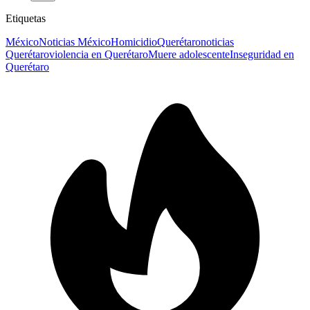
Etiquetas
México
Noticias México
Homicidio
Querétaro
noticias
Querétaro
violencia en Querétaro
Muere adolescente
Inseguridad en
Querétaro