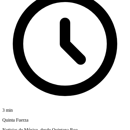
3
min
Quinta Fuerza
Noticias de México, desde Quintana Roo