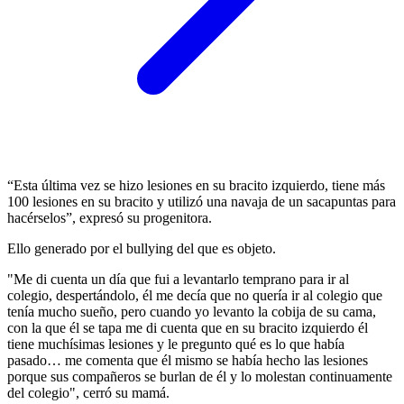
“Esta última vez se hizo lesiones en su bracito izquierdo, tiene más
100 lesiones en su bracito y utilizó una navaja de un sacapuntas para
hacérselos”, expresó su progenitora.
Ello generado por el bullying del que es objeto.
"Me di cuenta un día que fui a levantarlo temprano para ir al
colegio, despertándolo, él me decía que no quería ir al colegio que
tenía mucho sueño, pero cuando yo levanto la cobija de su cama,
con la que él se tapa me di cuenta que en su bracito izquierdo él
tiene muchísimas lesiones y le pregunto qué es lo que había
pasado… me comenta que él mismo se había hecho las lesiones
porque sus compañeros se burlan de él y lo molestan continuamente
del colegio", cerró su mamá.