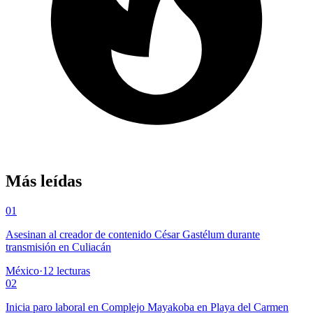
Más leídas
01
Asesinan al creador de contenido César Gastélum durante
transmisión en Culiacán
México
·
12
lecturas
02
Inicia paro laboral en Complejo Mayakoba en Playa del Carmen