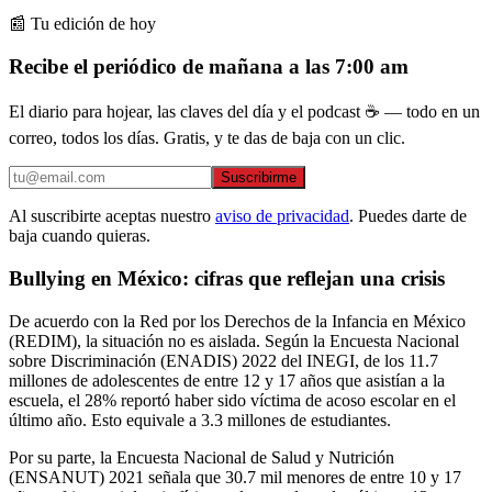
📰 Tu edición de hoy
Recibe el periódico de mañana a las 7:00 am
El diario para hojear, las claves del día y el podcast ☕ — todo en un
correo, todos los días. Gratis, y te das de baja con un clic.
Suscribirme
Al suscribirte aceptas nuestro
aviso de privacidad
. Puedes darte de
baja cuando quieras.
Bullying en México: cifras que reflejan una crisis
De acuerdo con la Red por los Derechos de la Infancia en México
(REDIM), la situación no es aislada. Según la Encuesta Nacional
sobre Discriminación (ENADIS) 2022 del INEGI, de los 11.7
millones de adolescentes de entre 12 y 17 años que asistían a la
escuela, el 28% reportó haber sido víctima de acoso escolar en el
último año. Esto equivale a 3.3 millones de estudiantes.
Por su parte, la Encuesta Nacional de Salud y Nutrición
(ENSANUT) 2021 señala que 30.7 mil menores de entre 10 y 17