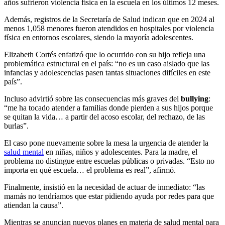
años sufrieron violencia física en la escuela en los últimos 12 meses.
Además, registros de la Secretaría de Salud indican que en 2024 al
menos 1,058 menores fueron atendidos en hospitales por violencia
física en entornos escolares, siendo la mayoría adolescentes.
Elizabeth Cortés enfatizó que lo ocurrido con su hijo refleja una
problemática estructural en el país: “no es un caso aislado que las
infancias y adolescencias pasen tantas situaciones difíciles en este
país”.
Incluso advirtió sobre las consecuencias más graves del
bullying
:
“me ha tocado atender a familias donde pierden a sus hijos porque
se quitan la vida… a partir del acoso escolar, del rechazo, de las
burlas”.
El caso pone nuevamente sobre la mesa la urgencia de atender la
salud mental
en niñas, niños y adolescentes. Para la madre, el
problema no distingue entre escuelas públicas o privadas. “Esto no
importa en qué escuela… el problema es real”, afirmó.
Finalmente, insistió en la necesidad de actuar de inmediato: “las
mamás no tendríamos que estar pidiendo ayuda por redes para que
atiendan la causa”.
Mientras se anuncian nuevos planes en materia de salud mental para