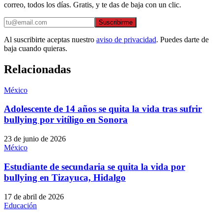
correo, todos los días. Gratis, y te das de baja con un clic.
Suscribirme
Al suscribirte aceptas nuestro
aviso de privacidad
. Puedes darte de
baja cuando quieras.
Relacionadas
México
Adolescente de 14 años se quita la vida tras sufrir
bullying por vitíligo en Sonora
23 de junio de 2026
México
Estudiante de secundaria se quita la vida por
bullying en Tizayuca, Hidalgo
17 de abril de 2026
Educación