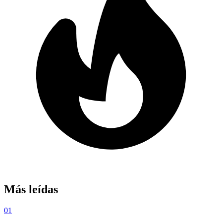
Más leídas
01