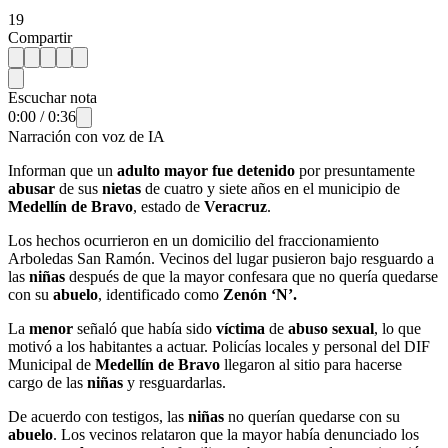
19
Compartir
Escuchar nota
0:00
/
0:36
Narración con voz de IA
Informan que un
adulto mayor fue detenido
por presuntamente
abusar
de sus
nietas
de cuatro y siete años en el municipio de
Medellín de Bravo
, estado de
Veracruz
.
Los hechos ocurrieron en un domicilio del fraccionamiento
Arboledas San Ramón. Vecinos del lugar pusieron bajo resguardo a
las
niñas
después de que la mayor confesara que no quería quedarse
con su
abuelo
, identificado como
Zenón ‘N’.
La
menor
señaló que había sido
víctima
de
abuso sexual
, lo que
motivó a los habitantes a actuar. Policías locales y personal del DIF
Municipal de
Medellín de Bravo
llegaron al sitio para hacerse
cargo de las
niñas
y resguardarlas.
De acuerdo con testigos, las
niñas
no querían quedarse con su
abuelo
. Los vecinos relataron que la mayor había denunciado los