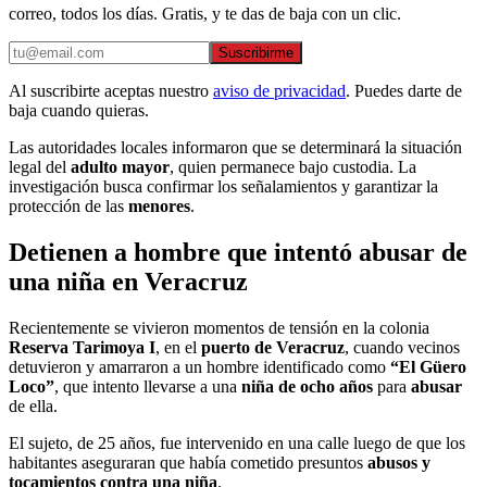
correo, todos los días. Gratis, y te das de baja con un clic.
Suscribirme
Al suscribirte aceptas nuestro
aviso de privacidad
. Puedes darte de
baja cuando quieras.
Las autoridades locales informaron que se determinará la situación
legal del
adulto mayor
, quien permanece bajo custodia. La
investigación busca confirmar los señalamientos y garantizar la
protección de las
menores
.
Detienen a hombre que intentó abusar de
una niña en Veracruz
Recientemente se vivieron momentos de tensión en la colonia
Reserva Tarimoya I
, en el
puerto de Veracruz
, cuando vecinos
detuvieron y amarraron a un hombre identificado como
“El Güero
Loco”
, que intento llevarse a una
niña de ocho años
para
abusar
de ella.
El sujeto, de 25 años, fue intervenido en una calle luego de que los
habitantes aseguraran que había cometido presuntos
abusos y
tocamientos contra una niña
.