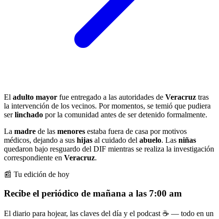
El
adulto mayor
fue entregado a las autoridades de
Veracruz
tras
la intervención de los vecinos. Por momentos, se temió que pudiera
ser
linchado
por la comunidad antes de ser detenido formalmente.
La
madre
de las
menores
estaba fuera de casa por motivos
médicos, dejando a sus
hijas
al cuidado del
abuelo
. Las
niñas
quedaron bajo resguardo del DIF mientras se realiza la investigación
correspondiente en
Veracruz
.
📰 Tu edición de hoy
Recibe el periódico de mañana a las 7:00 am
El diario para hojear, las claves del día y el podcast ☕ — todo en un