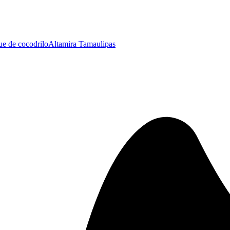
ue de cocodrilo
Altamira Tamaulipas