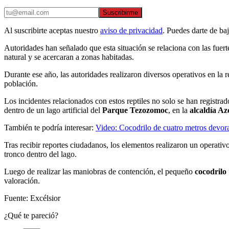
Suscribirme
Al suscribirte aceptas nuestro
aviso de privacidad
. Puedes darte de ba
Autoridades han señalado que esta situación se relaciona con las fuert
natural y se acercaran a zonas habitadas.
Durante ese año, las autoridades realizaron diversos operativos en la 
población.
Los incidentes relacionados con estos reptiles no solo se han registra
dentro de un lago artificial del
Parque Tezozomoc
, en la
alcaldía Az
También te podría interesar:
Video: Cocodrilo de cuatro metros devora
Tras recibir reportes ciudadanos, los elementos realizaron un operativ
tronco dentro del lago.
Luego de realizar las maniobras de contención, el pequeño
cocodrilo
valoración.
Fuente: Excélsior
¿Qué te pareció?