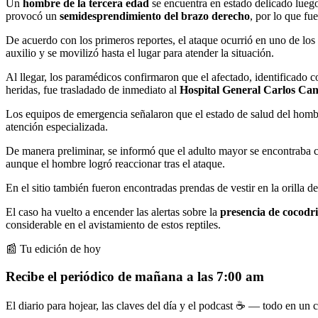
Un
hombre de la tercera edad
se encuentra en estado delicado lueg
provocó un
semidesprendimiento del brazo derecho
, por lo que fu
De acuerdo con los primeros reportes, el ataque ocurrió en uno de los
auxilio y se movilizó hasta el lugar para atender la situación.
Al llegar, los paramédicos confirmaron que el afectado, identificado
heridas, fue trasladado de inmediato al
Hospital General Carlos Ca
Los equipos de emergencia señalaron que el estado de salud del hombr
atención especializada.
De manera preliminar, se informó que el adulto mayor se encontraba ce
aunque el hombre logró reaccionar tras el ataque.
En el sitio también fueron encontradas prendas de vestir en la orilla 
El caso ha vuelto a encender las alertas sobre la
presencia de cocodri
considerable en el avistamiento de estos reptiles.
📰 Tu edición de hoy
Recibe el periódico de mañana a las 7:00 am
El diario para hojear, las claves del día y el podcast ☕ — todo en un co