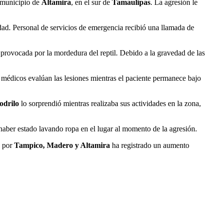
 municipio de
Altamira
, en el sur de
Tamaulipas
. La agresión le
idad. Personal de servicios de emergencia recibió una llamada de
 provocada por la mordedura del reptil. Debido a la gravedad de las
 médicos evalúan las lesiones mientras el paciente permanece bajo
odrilo
lo sorprendió mientras realizaba sus actividades en la zona,
 haber estado lavando ropa en el lugar al momento de la agresión.
a por
Tampico, Madero y Altamira
ha registrado un aumento