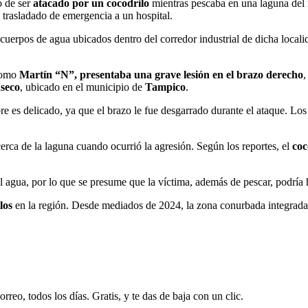
o de ser
atacado por un cocodrilo
mientras pescaba en una laguna del
e trasladado de emergencia a un hospital.
 cuerpos de agua ubicados dentro del corredor industrial de dicha local
 como
Martín “N”, presentaba una grave lesión en el brazo derecho
,
nseco
, ubicado en el municipio de
Tampico
.
e es delicado, ya que el brazo le fue desgarrado durante el ataque. Los
rca de la laguna cuando ocurrió la agresión. Según los reportes, el
coc
del agua, por lo que se presume que la víctima, además de pescar, podría
los
en la región. Desde mediados de 2024, la zona conurbada integrad
rreo, todos los días. Gratis, y te das de baja con un clic.