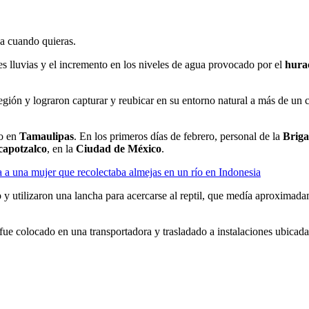
ja cuando quieras.
es lluvias y el incremento en los niveles de agua provocado por el
hura
región y lograron capturar y reubicar en su entorno natural a más de un 
do en
Tamaulipas
. En los primeros días de febrero, personal de la
Briga
capotzalco
, en la
Ciudad de México
.
 a una mujer que recolectaba almejas en un río en Indonesia
o y utilizaron una lancha para acercarse al reptil, que medía aproximad
fue colocado en una transportadora y trasladado a instalaciones ubicad