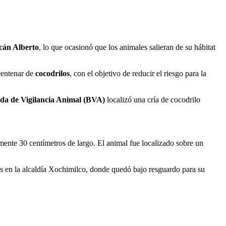
cán Alberto
, lo que ocasionó que los animales salieran de su hábitat
centenar de
cocodrilos
, con el objetivo de reducir el riesgo para la
da de Vigilancia Animal (BVA)
localizó una cría de cocodrilo
amente 30 centímetros de largo. El animal fue localizado sobre un
as en la alcaldía Xochimilco, donde quedó bajo resguardo para su