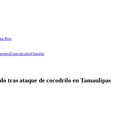
ana Roo
portes
Espectáculos
Opinión
do tras ataque de cocodrilo en Tamaulipas