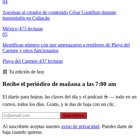
04
Asesinan al creador de contenido César Gastélum durante
transmisión en Culiacán
México
·
473
lecturas
05
Identifican número con que amenazaron a regidores de Playa del
Carmen y otros funcionarios
Playa del Carmen
·
437
lecturas
📰 Tu edición de hoy
Recibe el periódico de mañana a las 7:00 am
El diario para hojear, las claves del día y el podcast ☕ — todo en un
correo, todos los días. Gratis, y te das de baja con un clic.
Suscribirme
Al suscribirte aceptas nuestro
aviso de privacidad
. Puedes darte de
baja cuando quieras.