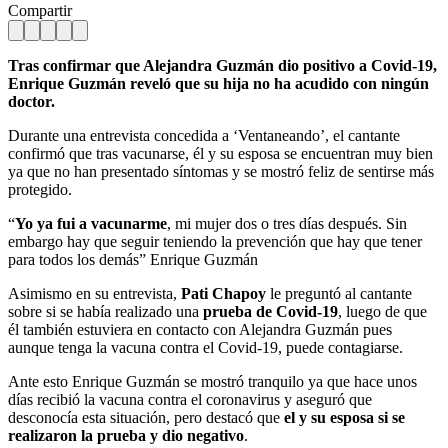
Compartir
Tras confirmar que Alejandra Guzmán dio positivo a Covid-19,
Enrique Guzmán reveló que su hija no ha acudido con ningún
doctor.
Durante una entrevista concedida a ‘Ventaneando’, el cantante
confirmó que tras vacunarse, él y su esposa se encuentran muy bien
ya que no han presentado síntomas y se mostró feliz de sentirse más
protegido.
“
Yo ya fui a vacunarme
, mi mujer dos o tres días después. Sin
embargo hay que seguir teniendo la prevención que hay que tener
para todos los demás” Enrique Guzmán
Asimismo en su entrevista,
Pati Chapoy
le preguntó al cantante
sobre si se había realizado una
prueba de Covid-19
, luego de que
él también estuviera en contacto con Alejandra Guzmán pues
aunque tenga la vacuna contra el Covid-19, puede contagiarse.
Ante esto Enrique Guzmán se mostró tranquilo ya que hace unos
días recibió la vacuna contra el coronavirus y aseguró que
desconocía esta situación, pero destacó que
el y su esposa si se
realizaron la prueba y dio negativo
.