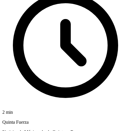
2
min
Quinta Fuerza