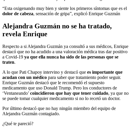
“Esta oxigenando muy bien y siente los primeros síntomas que es el
dolor de cabeza
, sensación de gripa”, explicó Enrique Guzmán
Alejandra Guzmán no se ha tratado,
revela Enrique
Respecto a si Alejandra Guzmán ya consultó a sus médicos, Enrique
destacó que no ha acudido a una valoración médica tras dar positivo
a Covid-19
ya que ella nunca ha sido de las personas que se
traten
.
A lo que Pati Chapoy intervino y destacó que
es importante que
acudan con un médico
para saber que tratamiento poder seguir.
Enrique Guzmán destacó que le recomendó el supuesto
medicamento que uso Donald Trump. Pero los conductores de
‘Ventaneando’
coincidieron que hay que tener cuidado
, ya que no
se puede tomar cualquier medicamento si no lo recetó un doctor.
Por último destacó que no hay ningún miembro del equipo de
Alejandra Guzmán contagiado.
¿Qué te pareció?