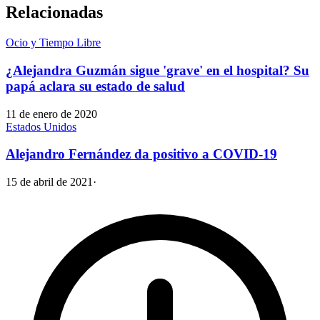
Relacionadas
Ocio y Tiempo Libre
¿Alejandra Guzmán sigue 'grave' en el hospital? Su
papá aclara su estado de salud
11 de enero de 2020
Estados Unidos
Alejandro Fernández da positivo a COVID-19
15 de abril de 2021
·