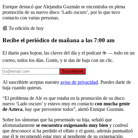
Enrique destacó que Alejandra Guzmán se encontraba en plena
promoción de su nuevo disco ‘Lado oscuro’, por lo que tuvo
contacto con varias personas.
📰 Tu edición de hoy
Recibe el periódico de mañana a las 7:00 am
El diario para hojear, las claves del día y el podcast ☕ — todo en un
correo, todos los días. Gratis, y te das de baja con un clic.
Suscribirme
Al suscribirte aceptas nuestro
aviso de privacidad
. Puedes darte de
baja cuando quieras.
“El problema de Ale es que estaba en la promoción de su disco
nuevo ‘Lado oscuro’ y estuvo muy en contacto
con mucha gente
de Azteca
, hay que prevenirse todos”, alertó Enrique Guzmán.
Sobre los síntomas que ha presentado su hija, señaló que
afortunadamente
se encuentra oxigenando muy bien
y confesó
que desconoce si ha perdido el olfato y el gusto, además puntualizó
que él le recomendó estar muy al pendiente de su oxigenación.