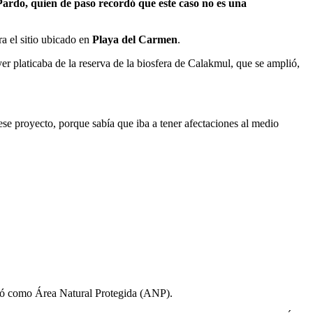
Pardo, quien de paso recordó que este caso no es una
ra el sitio ubicado en
Playa del Carmen
.
r platicaba de la reserva de la biosfera de Calakmul, que se amplió,
ese proyecto, porque sabía que iba a tener afectaciones al medio
retó como Área Natural Protegida (ANP).