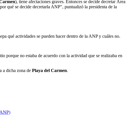
 Carmen
), tiene afectaciones graves. Entonces se decide decretar Área
por qué se decide decretarla ANP", puntualizó la presidenta de la
 sepa qué actividades se pueden hacer dentro de la ANP y cuáles no.
io porque no estaba de acuerdo con la actividad que se realizaba en
da a dicha zona de
Playa del Carmen
.
 (ANP)