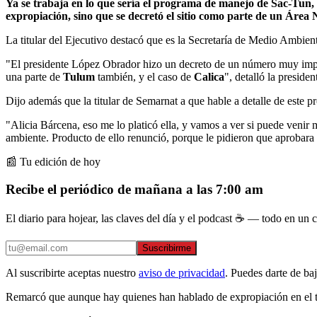
Ya se trabaja en lo que sería el programa de manejo de Sac-Tun,
expropiación, sino que se decretó el sitio como parte de un Área
La titular del Ejecutivo destacó que es la Secretaría de Medio Ambien
"El presidente López Obrador hizo un decreto de un número muy import
una parte de
Tulum
también, y el caso de
Calica
", detalló la presiden
Dijo además que la titular de Semarnat a que hable a detalle de este pr
"Alicia Bárcena, eso me lo platicó ella, y vamos a ver si puede venir
ambiente. Producto de ello renunció, porque le pidieron que aprobara 
📰 Tu edición de hoy
Recibe el periódico de mañana a las 7:00 am
El diario para hojear, las claves del día y el podcast ☕ — todo en un co
Suscribirme
Al suscribirte aceptas nuestro
aviso de privacidad
. Puedes darte de ba
Remarcó que aunque hay quienes han hablado de expropiación en el