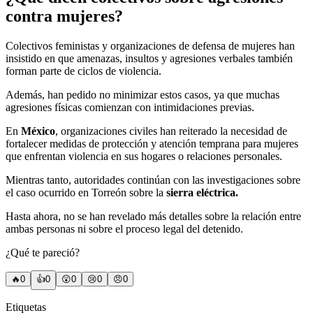
contra mujeres?
Colectivos feministas y organizaciones de defensa de mujeres han
insistido en que amenazas, insultos y agresiones verbales también
forman parte de ciclos de violencia.
Además, han pedido no minimizar estos casos, ya que muchas
agresiones físicas comienzan con intimidaciones previas.
En
México
, organizaciones civiles han reiterado la necesidad de
fortalecer medidas de protección y atención temprana para mujeres
que enfrentan violencia en sus hogares o relaciones personales.
Mientras tanto, autoridades continúan con las investigaciones sobre
el caso ocurrido en Torreón sobre la
sierra eléctrica.
Hasta ahora, no se han revelado más detalles sobre la relación entre
ambas personas ni sobre el proceso legal del detenido.
¿Qué te pareció?
🔥
0
👍
0
😲
0
😢
0
😠
0
Etiquetas