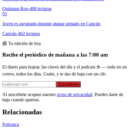
Quintana Roo
·
408
lecturas
05
Joven es asesinado durante ataque armado en Cancún
Cancún
·
462
lecturas
📰 Tu edición de hoy
Recibe el periódico de mañana a las 7:00 am
El diario para hojear, las claves del día y el podcast ☕ — todo en un
correo, todos los días. Gratis, y te das de baja con un clic.
Suscribirme
Al suscribirte aceptas nuestro
aviso de privacidad
. Puedes darte de
baja cuando quieras.
Relacionadas
Policiaca