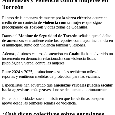
Torreón
El caso de la amenaza de muerte por la
sierra eléctrica
ocurre en
medio de un contexto de
violencia contra mujeres
que sigue
preocupando en
Torreón
y otras zonas de
Coahuila.
Datos del
Monitor de Seguridad de Torreón
señalan que el delito
de
amenazas
se mantiene entre los reportes con mayor incidencia en
el municipio, junto con violencia familiar y lesiones.
Además, distintos centros de atención en
Coahuila
han advertido un
incremento en denuncias relacionadas con violencia física,
psicológica y verbal contra las mujeres.
Entre 2024 y 2025, instituciones estatales recibieron miles de
reportes y emitieron medidas de protección para las víctimas.
Especialistas han advertido que
amenazas verbales pueden escalar
hacia agresiones más graves
si no se denuncian oportunamente.
Por ello, autoridades suelen insistir en que las víctimas busquen
apoyo desde las primeras señales de violencia.
¿Qué dicen colectivos sobre agresiones