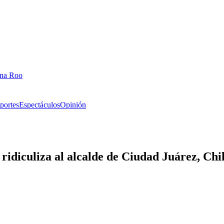
ana Roo
portes
Espectáculos
Opinión
 ridiculiza al alcalde de Ciudad Juárez, Ch