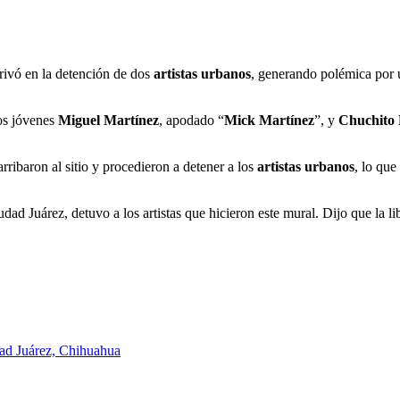
ivó en la detención de dos
artistas urbanos
, generando polémica por u
os jóvenes
Miguel Martínez
, apodado “
Mick Martínez
”, y
Chuchito
arribaron al sitio y procedieron a detener a los
artistas urbanos
, lo que
ad Juárez, detuvo a los artistas que hicieron este mural. Dijo que la lib
dad Juárez, Chihuahua