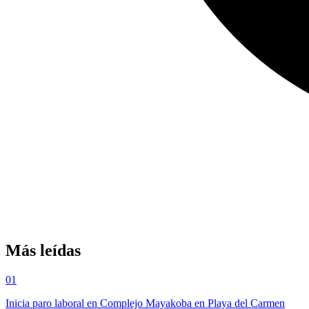
Más leídas
01
Inicia paro laboral en Complejo Mayakoba en Playa del Carmen