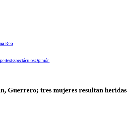
ana Roo
portes
Espectáculos
Opinión
n, Guerrero; tres mujeres resultan heridas