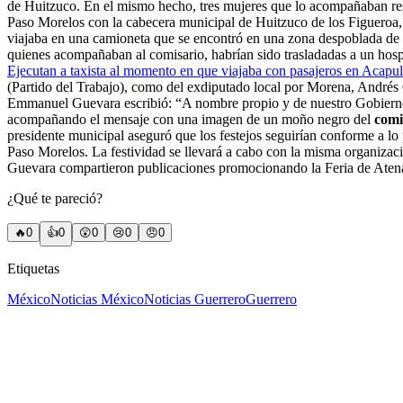
de Huitzuco. En el mismo hecho, tres mujeres que lo acompañaban resu
Paso Morelos con la cabecera municipal de Huitzuco de los Figueroa,
viajaba en una camioneta que se encontró en una zona despoblada de la
quienes acompañaban al comisario, habrían sido trasladadas a un hospit
Ejecutan a taxista al momento en que viajaba con pasajeros en Acapu
(Partido del Trabajo), como del exdiputado local por Morena, Andrés G
Emmanuel Guevara escribió: “A nombre propio y de nuestro Gobierno 
acompañando el mensaje con una imagen de un moño negro del
comi
presidente municipal aseguró que los festejos seguirían conforme a lo 
Paso Morelos. La festividad se llevará a cabo con la misma organiza
Guevara compartieron publicaciones promocionando la Feria de Atenang
¿Qué te pareció?
🔥
0
👍
0
😲
0
😢
0
😠
0
Etiquetas
México
Noticias México
Noticias Guerrero
Guerrero