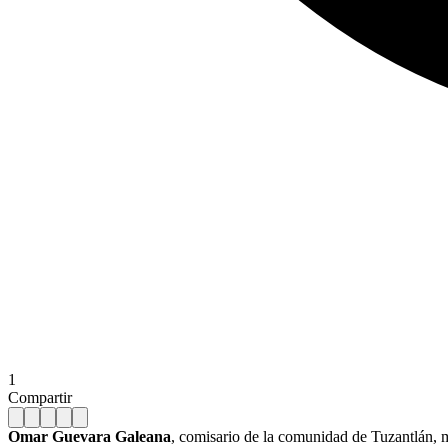
1
Compartir
Omar Guevara Galeana
, comisario de la comunidad de Tuzantlán, 